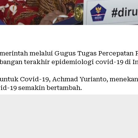
merintah melalui Gugus Tugas Percepatan
gan terakhir epidemiologi covid-19 di In
 untuk Covid-19, Achmad Yurianto, meneka
vid-19 semakin bertambah.