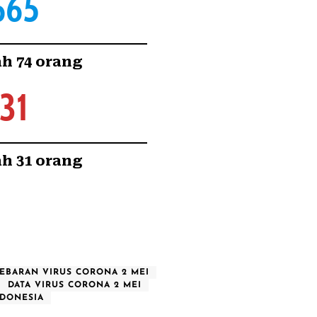
665
h 74 orang
31
h 31 orang
SEBARAN VIRUS CORONA 2 MEI
DATA VIRUS CORONA 2 MEI
NDONESIA