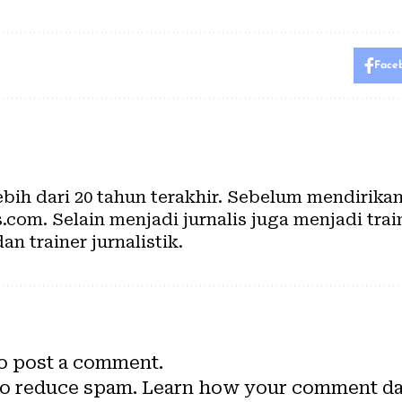
Face
lebih dari 20 tahun terakhir. Sebelum mendirik
com. Selain menjadi jurnalis juga menjadi train
dan trainer jurnalistik.
o post a comment.
to reduce spam.
Learn how your comment dat