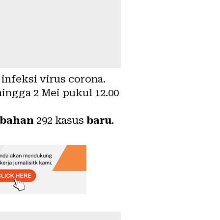
 infeksi virus corona.
ingga 2 Mei pukul 12.00
bahan
292 kasus
baru
.