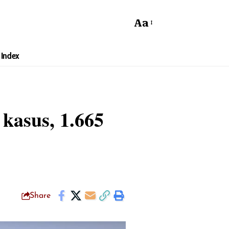
Aa
Index
 kasus, 1.665
Share