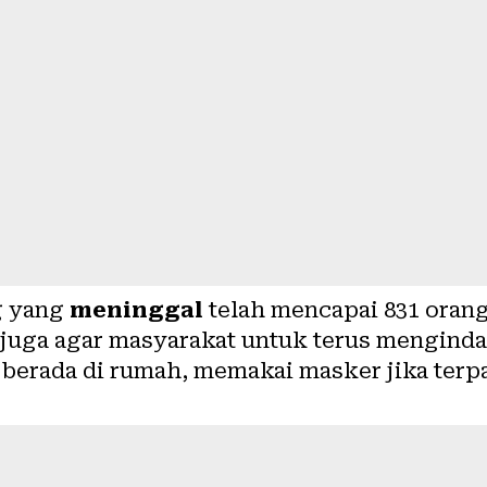
g yang
meninggal
telah mencapai 831 orang
juga agar masyarakat untuk terus mengind
 berada di rumah, memakai masker jika terp