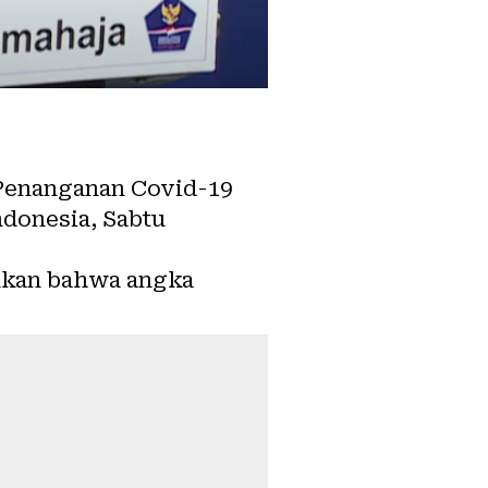
 Penanganan Covid-19
donesia, Sabtu
nkan bahwa angka