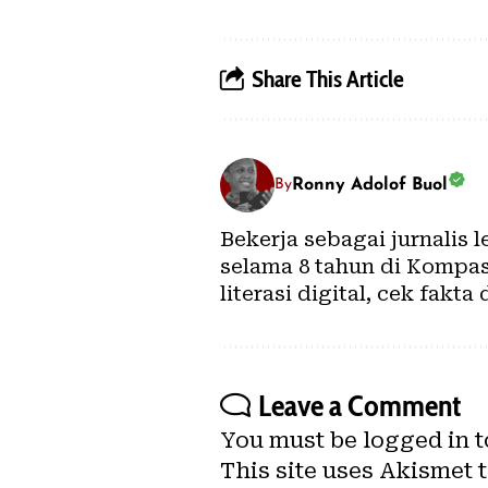
Share This Article
Ronny Adolof Buol
By
Bekerja sebagai jurnalis 
selama 8 tahun di Kompas.
literasi digital, cek fakta 
Leave a Comment
You must be
logged in
t
This site uses Akismet 