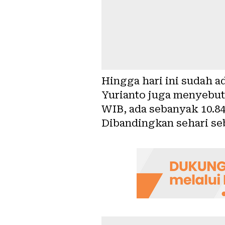
Hingga hari ini sudah a
Yurianto juga menyebutk
WIB, ada sebanyak 10.8
Dibandingkan sehari se