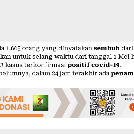
da 1.665 orang yang dinyatakan
sembuh
dari
an untuk selang waktu dari tanggal 1 Mei h
43 kasus terkonfirmasi
positif covid-19
.
belumnya, dalam 24 jam terakhir ada
penam