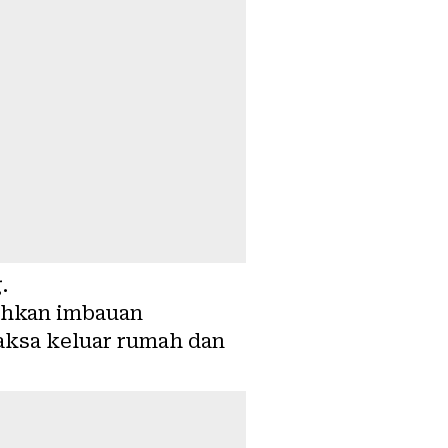
.
ahkan imbauan
aksa keluar rumah dan