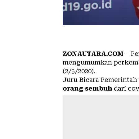
ZONAUTARA.COM
– Pe
mengumumkan perkemban
(2/5/2020).
Juru Bicara Pemerintah
orang sembuh
dari co