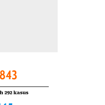
.843
h 292 kasus