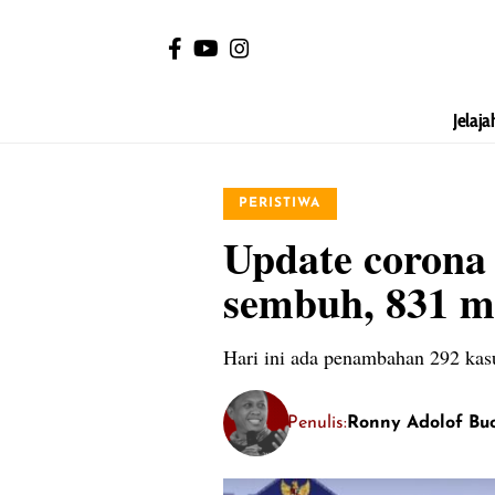
Jelaja
PERISTIWA
Update corona 
sembuh, 831 m
Hari ini ada penambahan 292 kasu
Penulis:
Ronny Adolof Bu