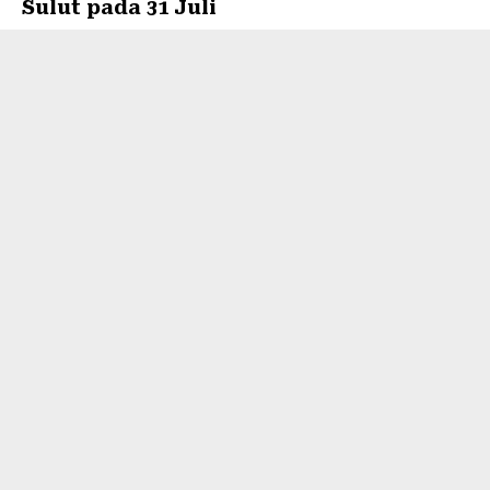
Sulut pada 31 Juli