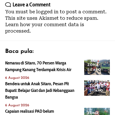
Leave a Comment
You must be
logged in
to post a comment.
This site uses Akismet to reduce spam.
Learn how your comment data is
processed.
Baca pula:
Kemarau di Sitaro, 70 Persen Warga
ZONA
Kampung Kanang Terdampak Krisis Air
SITARO
6 August 2026
PERISTIWA
Bendera untuk Anak Sitaro, Pesan Plt
ZONA
Bupati: Belajar Giat dan Jadi Kebanggaan
SITARO
Bangsa
6 August 2026
Capaian realisasi PAD belum
ZONA