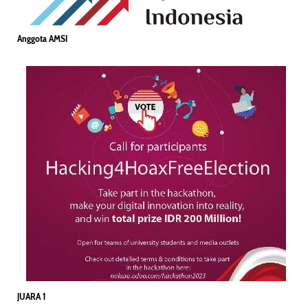
Anggota AMSI
JUARA 1