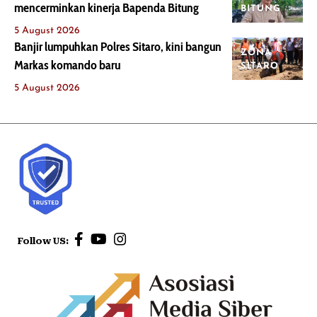
mencerminkan kinerja Bapenda Bitung
BITUNG
5 August 2026
Banjir lumpuhkan Polres Sitaro, kini bangun
ZONA
Markas komando baru
SITARO
5 August 2026
Follow US: