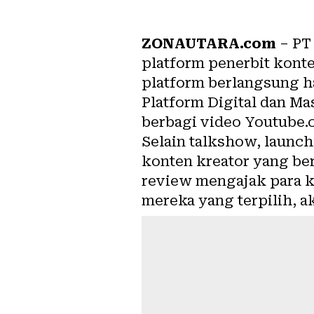
ZONAUTARA.com
– PT 
platform penerbit kont
platform berlangsung ha
Platform Digital dan Ma
berbagi video Youtube.
Selain talkshow, launch
konten kreator yang b
review mengajak para k
mereka yang terpilih, a