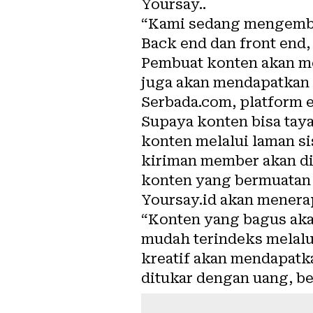
Yoursay..
“Kami sedang mengemba
Back end dan front end,
Pembuat konten akan mem
juga akan mendapatkan 
Serbada.com, platform 
Supaya konten bisa taya
konten melalui laman s
kiriman member akan di
konten yang bermuatan h
Yoursay.id akan menerap
“Konten yang bagus akan
mudah terindeks melalu
kreatif akan mendapatka
ditukar dengan uang, bel