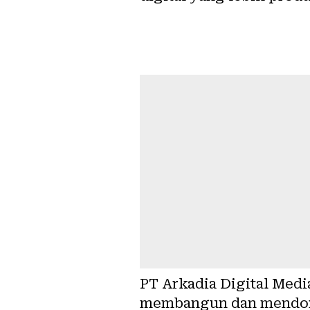
PT Arkadia Digital Med
membangun dan mendorong