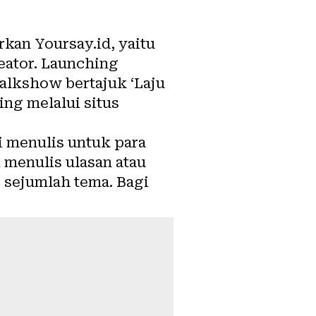
rkan Yoursay.id, yaitu
eator
. Launching
talkshow bertajuk ‘Laju
ing melalui situs
i menulis untuk para
 menulis ulasan atau
 sejumlah tema. Bagi