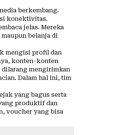
media berkembang.
si konektivitas.
embaca jelas. Mereka
 maupun belanja di
k mengisi profil dan
nya, konten-konten
r dilarang mengirimkan
ian. Dalam hal ini, tim
ejak yang bagus serta
yang produktif dan
n, voucher yang bisa