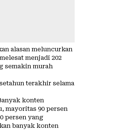
skan alasan meluncurkan
melesat menjadi 202
ang semakin murah
setahun terakhir selama
Banyak konten
u, mayoritas 90 persen
10 persen yang
hkan banyak konten