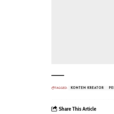
TAGGED:
KONTEN KREATOR
PE
Share This Article