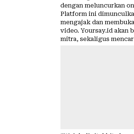
dengan meluncurkan onl
Platform ini dimunculk
mengajak dan membuka r
video. Yoursay.id akan 
mitra, sekaligus mencar