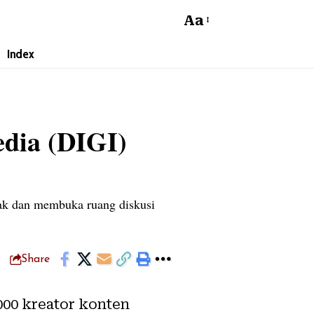
Aa
Index
edia (DIGI)
jak dan membuka ruang diskusi
Share