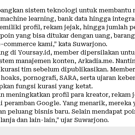
ngkan sistem teknologi untuk membantu 
 machine learning, bank data hingga integra
iliki profil, rekam jejak, hingga jumlah p
poin yang bisa ditukar dengan uang, barang
e-commerce kami,” kata Suwarjono.
ng di Yoursay.id, member dipersilakan untu
istem manajemen konten, Arkadia.me. Nanti
kurasi tim sebelum dipublikasikan. Membe
oaks, pornografi, SARA, serta ujaran kebenc
kan fungsi kurasi yang ketat.
 meningkatkan profil para kreator, rekam j
i peramban Google. Yang menarik, mereka 
n peluang bisnis baru. Selain mendapat poi
anja dan lain-lain,” ujar Suwarjono.