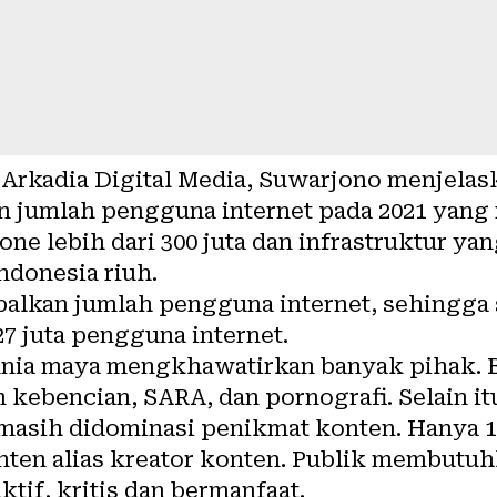
r Arkadia Digital Media, Suwarjono menjela
n jumlah pengguna internet pada 2021 yang 
ne lebih dari 300 juta dan infrastruktur y
ndonesia riuh.
lkan jumlah pengguna internet, sehingga 
7 juta
pengguna internet
.
unia maya mengkhawatirkan banyak pihak. 
 kebencian, SARA, dan pornografi. Selain it
 masih didominasi penikmat konten. Hanya 
ten alias kreator konten. Publik membutu
ktif, kritis dan bermanfaat.