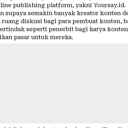
ine publishing platform, yakni Yoursay.id.
an supaya semakin banyak kreator konten de
uang diskusi bagi para pembuat konten, bai
bertindak seperti penerbit bagi karya
konten
ikan pasar untuk mereka.