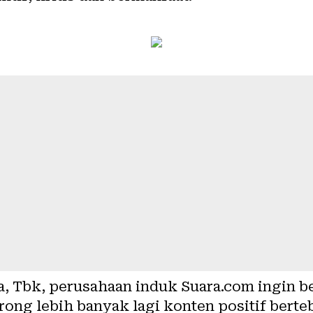
ia, Tbk, perusahaan induk
Suara.com
ingin b
 lebih banyak lagi konten positif bertebar