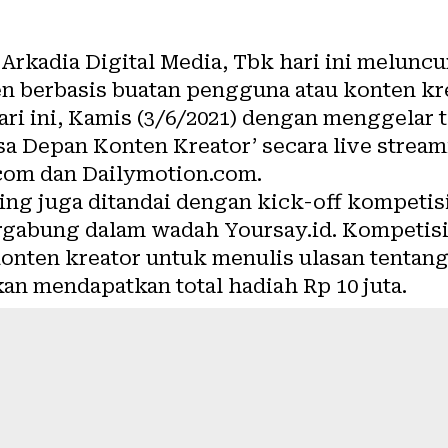
Arkadia Digital Media, Tbk hari ini meluncu
en berbasis buatan pengguna atau
konten kr
ri ini, Kamis (3/6/2021) dengan menggelar 
sa Depan Konten Kreator’ secara live stream
com dan Dailymotion.com.
ing juga ditandai dengan kick-off kompetis
ergabung dalam wadah
Yoursay.id
. Kompetisi
onten kreator untuk menulis ulasan tentang
kan mendapatkan total hadiah Rp 10 juta.