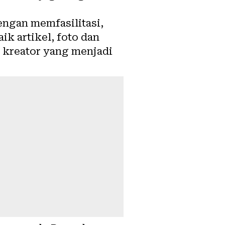
ngan memfasilitasi,
k artikel, foto dan
 kreator
yang menjadi