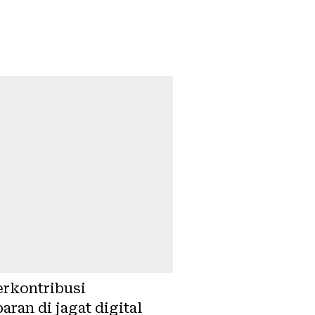
erkontribusi
an di jagat digital