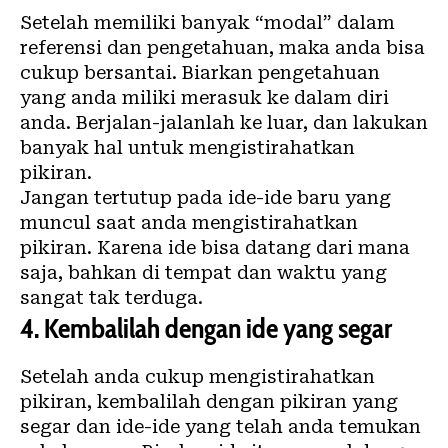
Setelah memiliki banyak “modal” dalam
referensi dan pengetahuan, maka anda bisa
cukup bersantai. Biarkan pengetahuan
yang anda miliki merasuk ke dalam diri
anda. Berjalan-jalanlah ke luar, dan lakukan
banyak hal untuk mengistirahatkan
pikiran.
Jangan tertutup pada ide-ide baru yang
muncul saat anda mengistirahatkan
pikiran. Karena ide bisa datang dari mana
saja, bahkan di tempat dan waktu yang
sangat tak terduga.
4.
Kembalilah dengan ide yang segar
Setelah anda cukup mengistirahatkan
pikiran, kembalilah dengan pikiran yang
segar dan ide-ide yang telah anda temukan