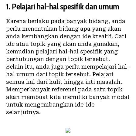
1.
Pelajari hal-hal spesifik dan umum
Karena berlaku pada banyak bidang, anda
perlu menentukan bidang apa yang akan
anda kembangkan dengan ide kreatif. Cari
ide atau topik yang akan anda gunakan,
kemudian pelajari hal-hal spesifik yang
berhubungan dengan topik tersebut.
Selain itu, anda juga perlu mempelajari hal-
hal umum dari topik tersebut. Pelajari
semua hal dari kulit hingga inti masalah.
Memperbanyak referensi pada satu topik
akan membuat kita memiliki banyak modal
untuk mengembangkan ide-ide
selanjutnya.