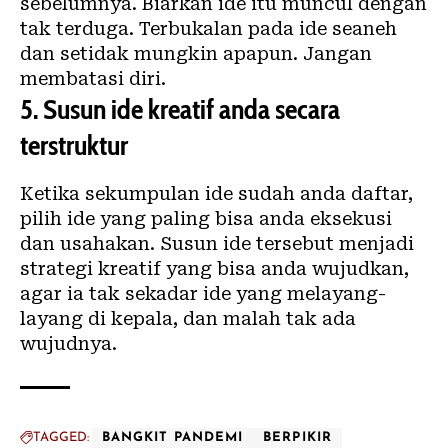
sebelumnya. Biarkan ide itu muncul dengan
tak terduga. Terbukalan pada ide seaneh
dan setidak mungkin apapun. Jangan
membatasi diri.
5.
Susun ide kreatif anda secara
terstruktur
Ketika sekumpulan ide sudah anda daftar,
pilih ide yang paling bisa anda eksekusi
dan usahakan. Susun ide tersebut menjadi
strategi kreatif yang bisa anda wujudkan,
agar ia tak sekadar ide yang melayang-
layang di kepala, dan malah tak ada
wujudnya.
TAGGED:
BANGKIT PANDEMI
BERPIKIR