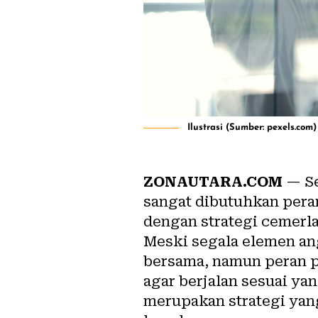
Ilustrasi (Sumber: pexels.com)
ZONAUTARA.COM
— Se
sangat dibutuhkan pera
dengan strategi cemerla
Meski segala elemen an
bersama, namun peran 
agar berjalan sesuai ya
merupakan strategi ya