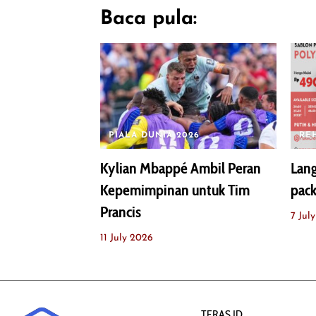
Baca pula:
PIALA DUNIA 2026
RE
Kylian Mbappé Ambil Peran
Lang
Kepemimpinan untuk Tim
pack
Prancis
7 Jul
11 July 2026
TERAS.ID