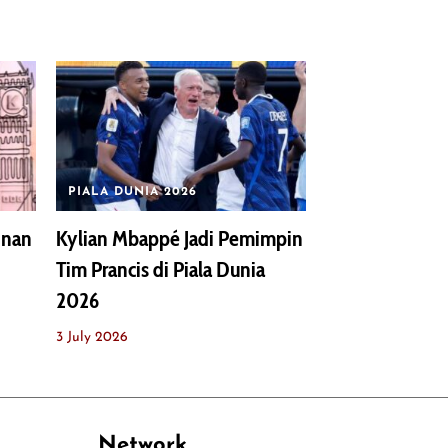
PIALA DUNIA 2026
inan
Kylian Mbappé Jadi Pemimpin
Tim Prancis di Piala Dunia
2026
3 July 2026
Network