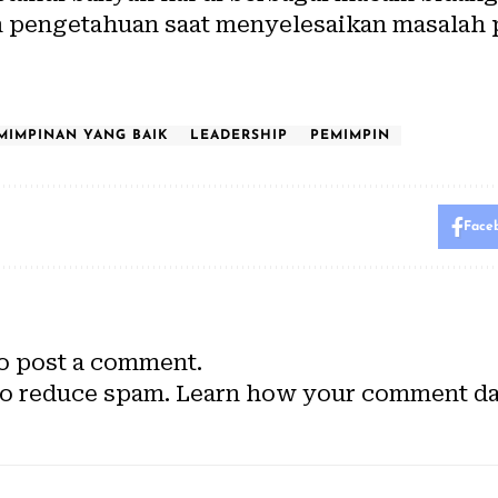
n pengetahuan saat menyelesaikan masalah 
MIMPINAN YANG BAIK
LEADERSHIP
PEMIMPIN
Face
o post a comment.
to reduce spam.
Learn how your comment dat