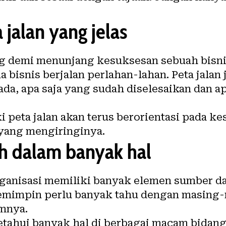
 jalan yang jelas
ng demi menunjang kesuksesan sebuah bisnis
 bisnis berjalan perlahan-lahan. Peta jala
da, apa saja yang sudah diselesaikan dan ap
 peta jalan akan terus berorientasi pada k
 yang mengiringinya.
uh dalam banyak hal
ganisasi memiliki banyak elemen sumber da
emimpin perlu banyak tahu dengan masing-
mnya.
ahui banyak hal di berbagai macam bidang,