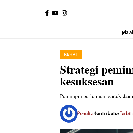
Jelaja
REHAT
Strategi pemi
kesuksesan
Pemimpin perlu membentuk dan me
Penulis:
Kontributor
Terbit