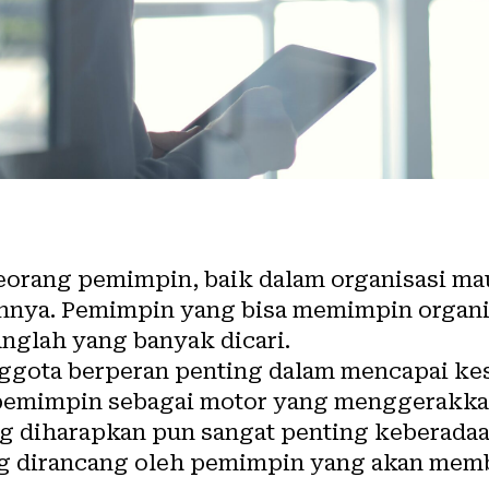
orang pemimpin, baik dalam organisasi ma
nnya. Pemimpin yang bisa memimpin organi
nglah yang banyak dicari.
ggota berperan penting dalam mencapai ke
pemimpin sebagai motor yang menggerakka
ng diharapkan pun sangat penting keberadaa
ng dirancang oleh pemimpin yang akan memb