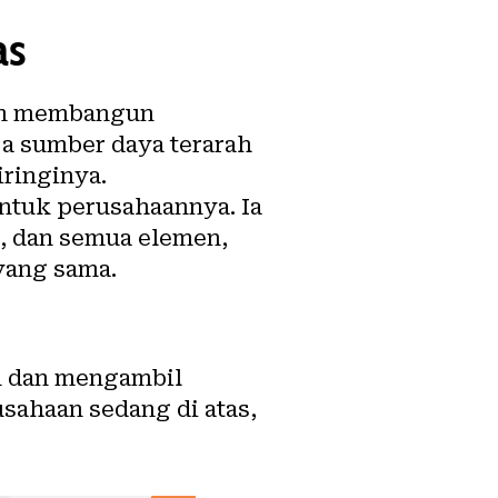
as
lam membangun
ja sumber daya terarah
iringinya.
ntuk perusahaannya. Ia
n, dan semua elemen,
yang sama.
an dan mengambil
usahaan sedang di atas,