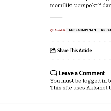
memiliki perspektif da
TAGGED:
KEPEMIMPINAN
KEPE
Share This Article
Leave a Comment
You must be
logged in
t
This site uses Akismet 