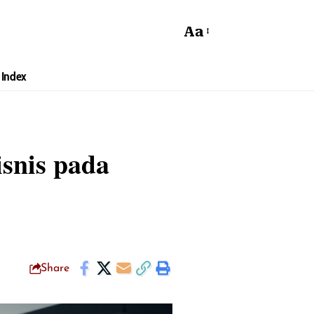
Aa
Index
snis pada
Share