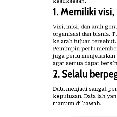
kesuksesan.
1.
Memiliki visi,
Visi, misi, dan arah g
organisasi dan bisnis. 
ke arah tujuan tersebut
Pemimpin perlu membent
juga perlu menjelaskan 
agar semua dapat bersi
2.
Selalu berpe
Data menjadi sangat pe
keputusan. Data lah yan
maupun di bawah.