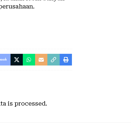
perusahaan.
book
a is processed.