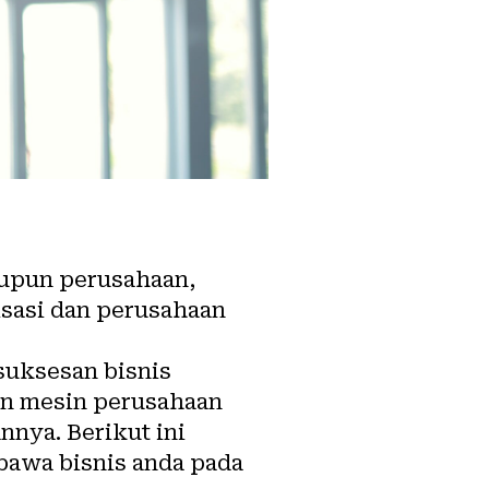
upun perusahaan,
sasi dan perusahaan
suksesan bisnis
n mesin perusahaan
nnya. Berikut ini
awa bisnis anda pada