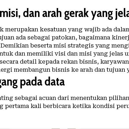
 misi, dan arah gerak yang jel
erak merupakan kesatuan yang wajib ada da
Tujuan ada sebagai patokan, bagaimana kiner
. Demikian beserta misi strategis yang meng
uk dan memiliki visi dan misi yang jelas u
secara detail kepada rekan bisnis, karyawa
nergi membangun bisnis ke arah dan tujuan 
gang pada data
nting sebagai acuan dari menentukan pilih
g pertama kali berbicara ketika kondisi per