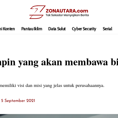
hi Konten
Pantau Iklim
Data Sulut
Cyber Security
Serial
mpin yang akan membawa bi
miliki visi dan misi yang jelas untuk perusahaannya.
: 5 September 2021