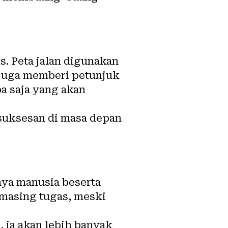
. Peta jalan digunakan
n juga memberi petunjuk
a saja yang akan
esuksesan di masa depan
ya manusia beserta
masing tugas, meski
 ia akan lebih banyak