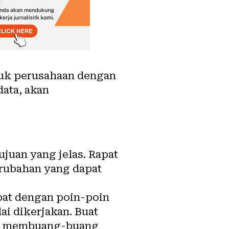
uk perusahaan dengan
data, akan
juan yang jelas. Rapat
rubahan yang dapat
pat dengan poin-poin
ai dikerjakan. Buat
nya membuang-buang