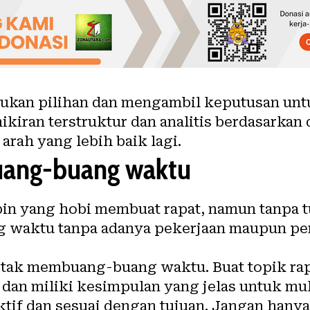
ukan pilihan dan mengambil keputusan unt
kiran terstruktur dan analitis berdasarkan 
arah yang lebih baik lagi.
ang-buang waktu
n yang hobi membuat rapat, namun tanpa tu
waktu tanpa adanya pekerjaan maupun pe
 tak membuang-buang waktu. Buat topik ra
dan miliki kesimpulan yang jelas untuk mul
ktif dan sesuai dengan tujuan. Jangan ha