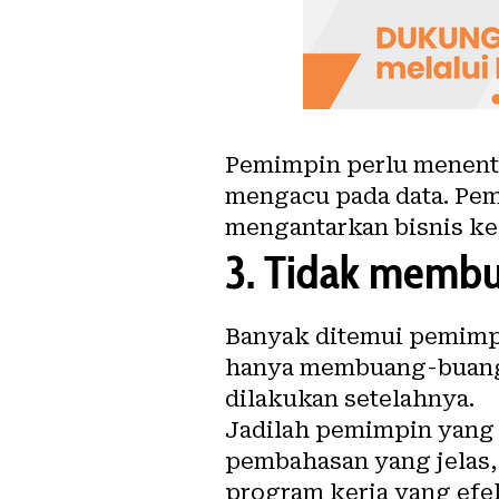
Pemimpin perlu menent
mengacu pada data. Pemi
mengantarkan bisnis ke 
3.
Tidak membu
Banyak ditemui pemimpi
hanya membuang-buang 
dilakukan setelahnya.
Jadilah pemimpin yang
pembahasan yang jelas, 
program kerja yang efe