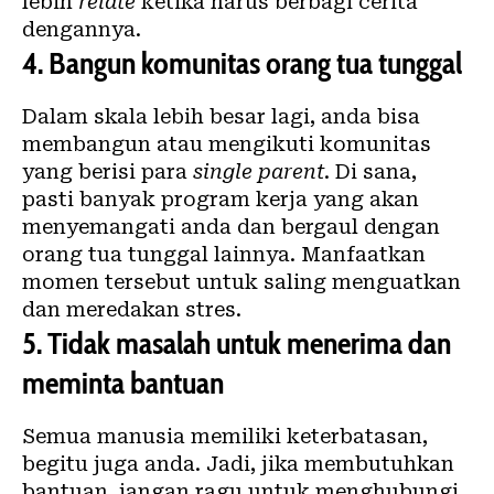
lebih
relate
ketika harus berbagi cerita
dengannya.
4.
Bangun komunitas orang tua tunggal
Dalam skala lebih besar lagi, anda bisa
membangun atau mengikuti komunitas
yang berisi para
single parent
. Di sana,
pasti banyak program kerja yang akan
menyemangati anda dan bergaul dengan
orang tua tunggal lainnya. Manfaatkan
momen tersebut untuk saling menguatkan
dan meredakan stres.
5.
Tidak masalah untuk menerima dan
meminta bantuan
Semua manusia memiliki keterbatasan,
begitu juga anda. Jadi, jika membutuhkan
bantuan, jangan ragu untuk menghubungi