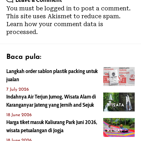
You must be
logged in
to post a comment.
This site uses Akismet to reduce spam.
Learn how your comment data is
processed.
Baca pula:
Langkah order sablon plastik packing untuk
jualan
REHAT
7 July 2026
Indahnya Air Terjun Jumog, Wisata Alam di
Karanganyar Jateng yang Jernih and Sejuk
WISATA
18 June 2026
Harga tiket masuk Kaliurang Park Juni 2026,
wisata petualangan di Jogja
REHAT
18 June 2026