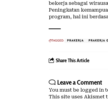
bekerja sebagai wirausa
Peningkatan kemampuan
program, hal ini berdasa
TAGGED:
PRAKERJA
PRAKERJA 
Share This Article
Leave a Comment
You must be
logged in
t
This site uses Akismet 