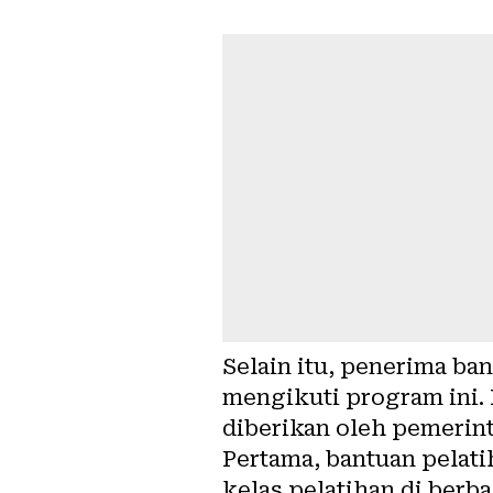
Selain itu, penerima ba
mengikuti program ini. 
diberikan oleh pemerint
Pertama, bantuan pelati
kelas pelatihan di berb