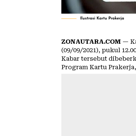
Ilustrasi Kartu Prakerja
ZONAUTARA.COM
— Ka
(09/09/2021), pukul 12.0
Kabar tersebut dibeber
Program Kartu Prakerja,