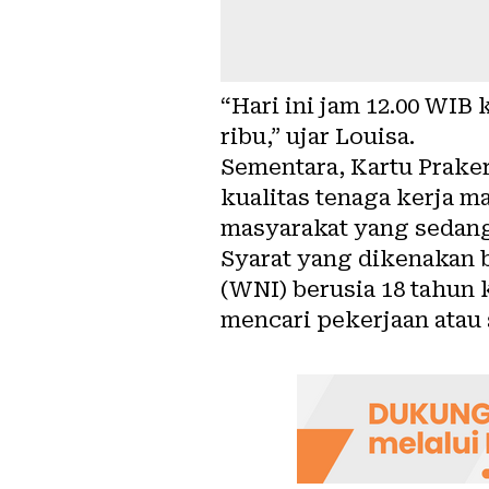
“Hari ini jam 12.00 WI
ribu,” ujar Louisa.
Sementara, Kartu Prake
kualitas tenaga kerja m
masyarakat yang sedang
Syarat yang dikenakan 
(WNI) berusia 18 tahun
mencari pekerjaan atau