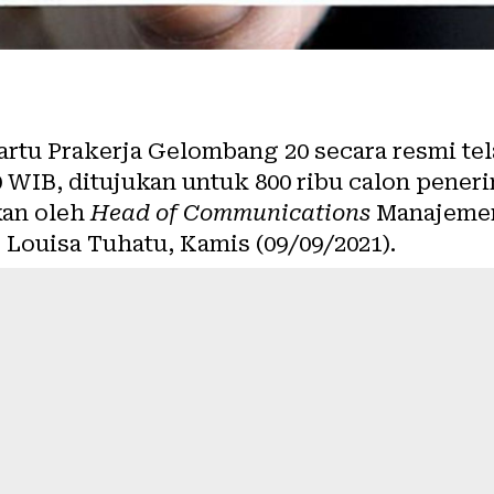
rtu Prakerja Gelombang 20 secara resmi tel
0 WIB, ditujukan untuk 800 ribu calon pener
kan oleh
Head of Communications
Manajemen
 Louisa Tuhatu, Kamis (09/09/2021).