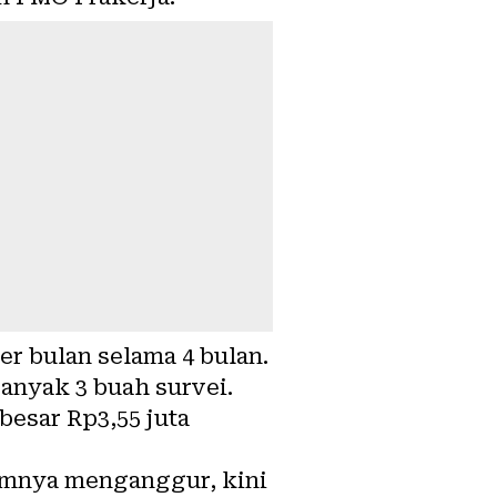
er bulan selama 4 bulan.
banyak 3 buah survei.
besar Rp3,55 juta
umnya menganggur, kini