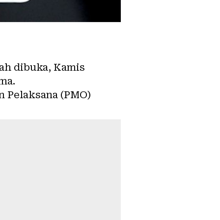
ah dibuka, Kamis
ima.
 Pelaksana (PMO)