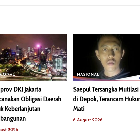
SIONAL
NASIONAL
rov DKI Jakarta
Saepul Tersangka Mutilasi 
anakan Obligasi Daerah
di Depok, Terancam Huk
k Keberlanjutan
Mati
bangunan
6 August 2026
gust 2026