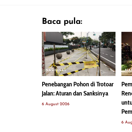
Baca pula:
NASIONAL
NA
Penebangan Pohon di Trotoar
Pemp
Jalan: Aturan dan Sanksinya
Renc
untu
6 August 2026
Pem
6 Au