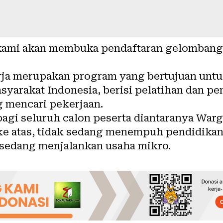
B kami akan membuka pendaftaran gelombang
rja merupakan program yang bertujuan unt
asyarakat Indonesia, berisi pelatihan dan p
 mencari pekerjaan.
bagi seluruh calon peserta diantaranya War
 ke atas, tidak sedang menempuh pendidikan
 sedang menjalankan usaha mikro.