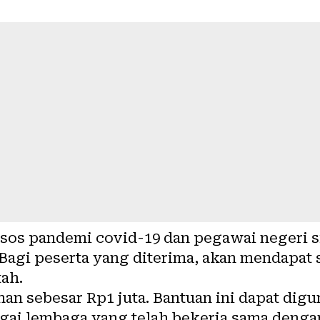
nsos pandemi covid-19 dan pegawai negeri s
Bagi peserta yang diterima, akan mendapat 
ah.
han sebesar Rp1 juta. Bantuan ini dapat di
agai lembaga yang telah bekerja sama denga