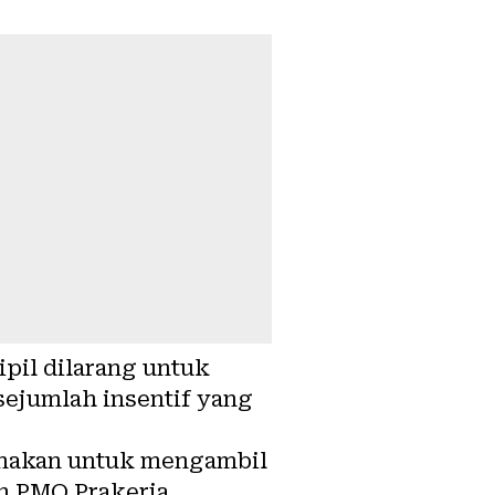
ipil dilarang untuk
sejumlah insentif yang
gunakan untuk mengambil
n PMO Prakerja.