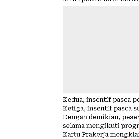
Kedua, insentif pasca p
Ketiga, insentif pasca s
Dengan demikian, pesert
selama mengikuti progr
Kartu Prakerja mengkla