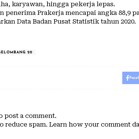
ha, karyawan, hingga pekerja lepas.
 penerima Prakerja mencapai angka 88,9 p
rkan Data Badan Pusat Statistik tahun 2020.
GELOMBANG 20
Face
o post a comment.
to reduce spam.
Learn how your comment dat