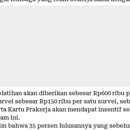
elatihan akan diberikan sebesar Rp600 ribu p
urvei sebesar Rp150 ribu per satu survei, se
a Kartu Prakerja akan mendapat insentif se
am ini.
im bahwa 35 persen lulusannya yang sebel