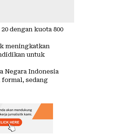
 20 dengan kuota 800
uk meningkatkan
endidikan untuk
ga Negara Indonesia
 formal, sedang