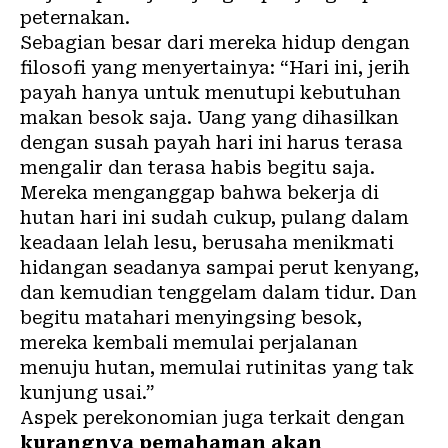
peternakan.
Sebagian besar dari mereka hidup dengan
filosofi yang menyertainya: “Hari ini, jerih
payah hanya untuk menutupi kebutuhan
makan besok saja. Uang yang dihasilkan
dengan susah payah hari ini harus terasa
mengalir dan terasa habis begitu saja.
Mereka menganggap bahwa bekerja di
hutan hari ini sudah cukup, pulang dalam
keadaan lelah lesu, berusaha menikmati
hidangan seadanya sampai perut kenyang,
dan kemudian tenggelam dalam tidur. Dan
begitu matahari menyingsing besok,
mereka kembali memulai perjalanan
menuju hutan, memulai rutinitas yang tak
kunjung usai.”
Aspek perekonomian juga terkait dengan
kurangnya pemahaman akan