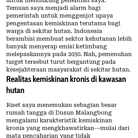
untuk mendukung penelitian saya.
Temuan saya menjadi alarm bagi
pemerintah untuk menggenjot upaya
pengentasan kemiskinan terutama bagi
warga di sekitar hutan. Indonesia
berambisi membuat sektor kehutanan lebih
banyak menyerap emisi ketimbang
melepaskannya pada 2030. Nah, pemenuhan
target tersebut turut bergantung pada
kesejahteraan masyarakat di sekitar hutan.
Realitas kemiskinan kronis di kawasan
hutan
Riset saya menemukan sebagian besar
rumah tangga di Dusun Malangbong
mengalami karakteristik kemiskinan
kronis yang mengkhawatirkan-–mulai dari
mata pencaharian yang tidak