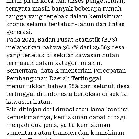
hiruk piruk kota dan akses pengetahuan
,
ternyata masih banyak beberapa rumah
tangga yang terjebak dalam kemiskinan
kronis selama bertahun-tahun dan lintas
generasi.
Pada 2021, Badan Pusat Statistik (BPS)
melaporkan bahwa
36,7% dari 25.863 desa
yang terletak di sekitar kawasan hutan
termasuk dalam kategori miskin.
Sementara, data Kementerian Percepatan
Pembangunan Daerah Tertinggal
menunjukkan bahwa
58% dari seluruh desa
tertinggal
di Indonesia berlokasi di sekitar
kawasan hutan.
Bila ditinjau dari durasi atau lama kondisi
kemiskinannya, kemiskinan dapat dibagi
menjadi dua jenis, yaitu
kemiskinan
sementara atau transien dan kemiskinan