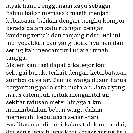
layak huni. Penggunaan kayu sebagai
bahan bakar memasak masih menjadi
kebiasaan, bahkan dengan tungku kompor
berada dalam satu ruangan dengan
kandang ternak dan ranjang tidur. Hal ini
menyebabkan bau yang tidak nyaman dan
sering kali mencampuri udara rumah
tangga.
Sistem sanitasi dapat dikategorikan
sebagai buruk, terkait dengan keterbatasan
sumber daya air. Semua warga dusun harus
bergantung pada satu mata air. Jarak yang
harus ditempuh untuk mengambil air,
sekitar ratusan meter hingga 1 km,
menambahkan beban warga dalam
memenuhi kebutuhan sehari-hari.
Fasilitas mandi-cuci-kakus tidak memadai,
dengan ruang buang kecil/besar sering kali