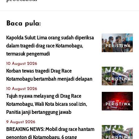
Baca pula:
Kapolda Sulut: Lima orang sudah diperiksa
dalam tragedi drag race Kotamobagu,
PERISTIWA
termasuk pengemudi
10 August 2026
Korban tewas tragedi Drag Race
Kotamobagu bertambah menjadi delapan
PERISTIWA
10 August 2026
Tujuh nyawa melayang di Drag Race
Kotamobagu, Wali Kota bicara soal izin,
PERISTIWA
Panitia janji bertanggung jawab
9 August 2026
BREAKING NEWS: Mobil drag race hantam
penonton di Kotamobagu, 6 orang
PERISTIWA