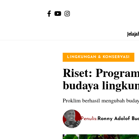
Jelaja
LINGKUNGAN & KONSERVASI
Riset: Progr
budaya lingkun
Proklim berhasil mengubah buday
Penulis:
Ronny Adolof Bu