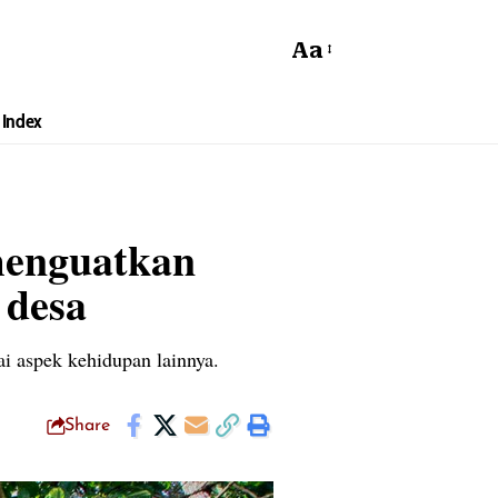
Aa
Index
menguatkan
 desa
i aspek kehidupan lainnya.
Share