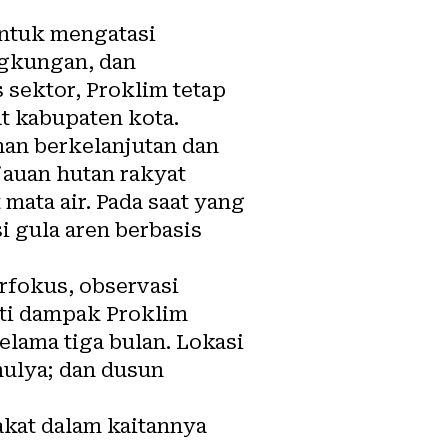
ntuk mengatasi
ngkungan, dan
sektor, Proklim tetap
t kabupaten kota.
an berkelanjutan
dan
jauan hutan rakyat
mata air
. Pada saat yang
 gula aren berbasis
erfokus, observasi
ti dampak Proklim
elama tiga bulan. Lokasi
mulya; dan dusun
kat dalam kaitannya