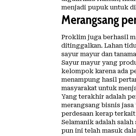
menjadi pupuk untuk dir
Merangsang per
Proklim juga berhasil 
ditinggalkan. Lahan ti
sayur mayur dan tanaman
Sayur mayur yang produ
kelompok karena ada pe
menampung hasil pertan
masyarakat untuk menja
Yang terakhir adalah p
merangsang bisnis jasa 
perdesaan kerap terkait
Selamanik adalah salah
pun ini telah masuk dal