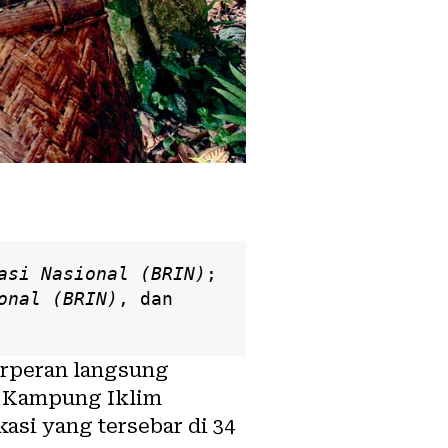
asi Nasional (BRIN)
; 
onal (BRIN)
, dan 
rperan langsung
 Kampung Iklim
kasi yang tersebar di 34