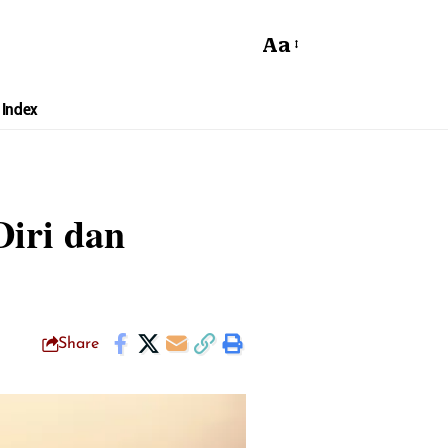
Aa
Index
iri dan
Share