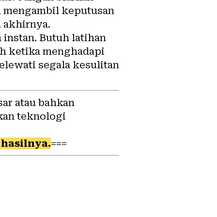
am mengambil keputusan
 akhirnya.
 instan. Butuh latihan
h ketika menghadapi
lewati segala kesulitan
sar atau bahkan
kan teknologi
hasilnya.
===