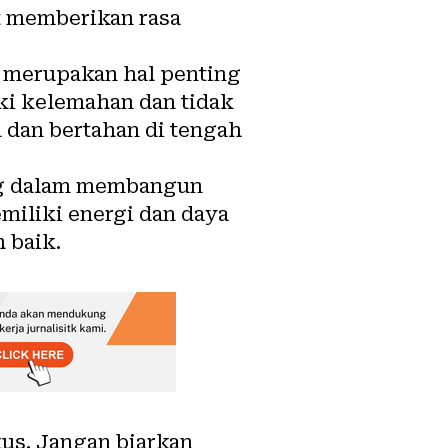
at memberikan rasa
a merupakan hal penting
ki kelemahan dan tidak
 dan bertahan di tengah
ing dalam membangun
miliki energi dan daya
 baik.
kus. Jangan biarkan