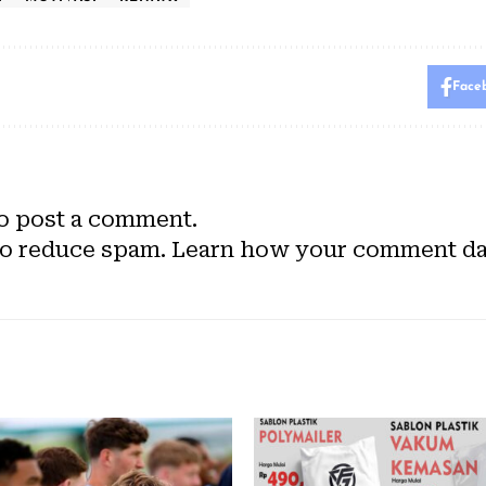
Face
o post a comment.
to reduce spam.
Learn how your comment dat