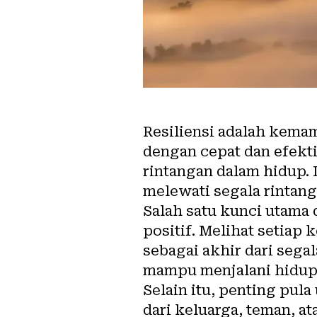
Resiliensi adalah kema
dengan cepat dan efekti
rintangan dalam hidup.
melewati segala rintan
Salah satu kunci utama 
positif. Melihat setiap
sebagai akhir dari sega
mampu menjalani hidup 
Selain itu, penting pu
dari keluarga, teman, 