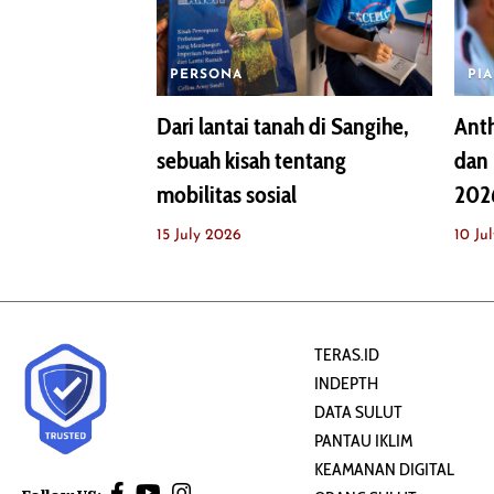
PERSONA
PI
Dari lantai tanah di Sangihe,
Ant
sebuah kisah tentang
dan 
mobilitas sosial
202
15 July 2026
10 Ju
TERAS.ID
INDEPTH
DATA SULUT
PANTAU IKLIM
KEAMANAN DIGITAL