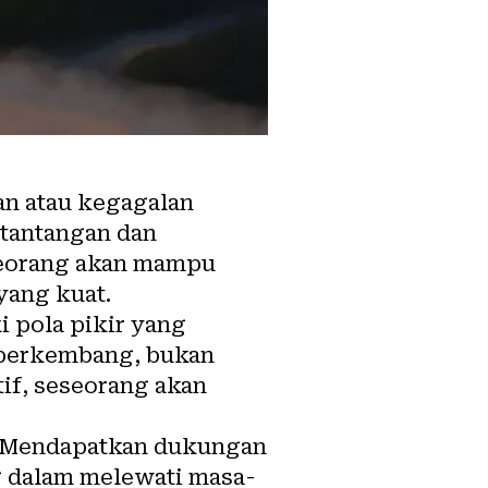
an atau kegagalan
 tantangan dan
eseorang akan mampu
yang kuat.
i pola pikir yang
n berkembang, bukan
tif, seseorang akan
t. Mendapatkan dukungan
g dalam melewati masa-