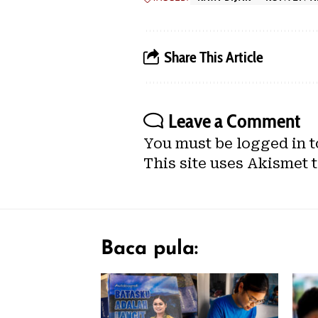
Share This Article
Leave a Comment
You must be
logged in
t
This site uses Akismet 
Baca pula: