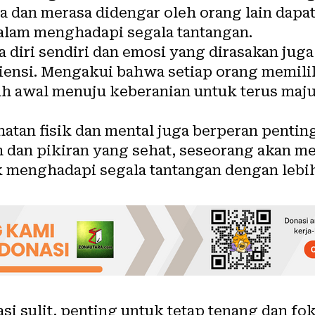
ita dan merasa didengar oleh orang lain dap
alam menghadapi segala tantangan.
 diri sendiri dan emosi yang dirasakan jug
ensi. Mengakui bahwa setiap orang memili
h awal menuju keberanian untuk terus maju
hatan fisik dan mental juga berperan pent
h dan pikiran yang sehat, seseorang akan me
 menghadapi segala tantangan dengan lebih
i sulit, penting untuk tetap tenang dan fo