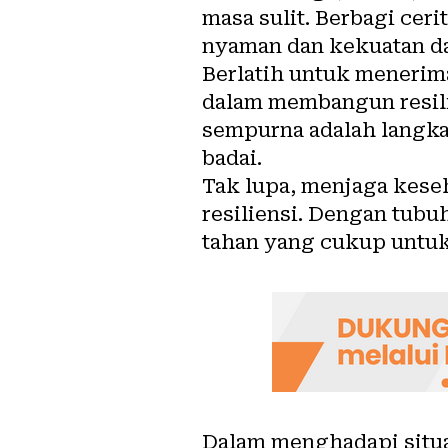
masa sulit. Berbagi cer
nyaman dan kekuatan d
Berlatih untuk menerima
dalam membangun resili
sempurna adalah langka
badai.
Tak lupa, menjaga kese
resiliensi. Dengan tubu
tahan yang cukup untuk
Dalam menghadapi situas