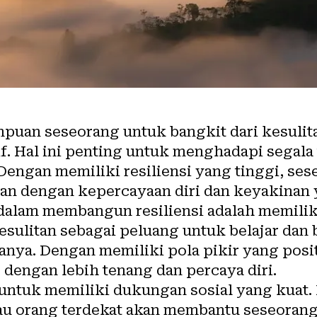
mpuan seseorang untuk bangkit dari kesulit
f. Hal ini penting untuk menghadapi segala
 Dengan memiliki resiliensi yang tinggi, s
gan dengan kepercayaan diri dan keyakinan 
dalam membangun resiliensi adalah memilik
 kesulitan sebagai peluang untuk belajar da
lanya. Dengan memiliki pola pikir yang posi
dengan lebih tenang dan percaya diri.
la untuk memiliki dukungan sosial yang kua
atau orang terdekat akan membantu seseoran