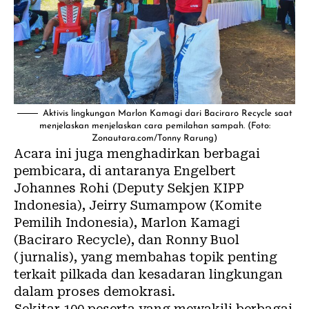
Aktivis lingkungan Marlon Kamagi dari Baciraro Recycle saat
menjelaskan menjelaskan cara pemilahan sampah. (Foto:
Zonautara.com/Tonny Rarung)
Acara ini juga menghadirkan berbagai
pembicara, di antaranya Engelbert
Johannes Rohi (Deputy Sekjen KIPP
Indonesia), Jeirry Sumampow (Komite
Pemilih Indonesia), Marlon Kamagi
(Baciraro Recycle), dan Ronny Buol
(jurnalis), yang membahas topik penting
terkait pilkada dan kesadaran lingkungan
dalam proses demokrasi.
Sekitar 100 peserta yang mewakili berbagai