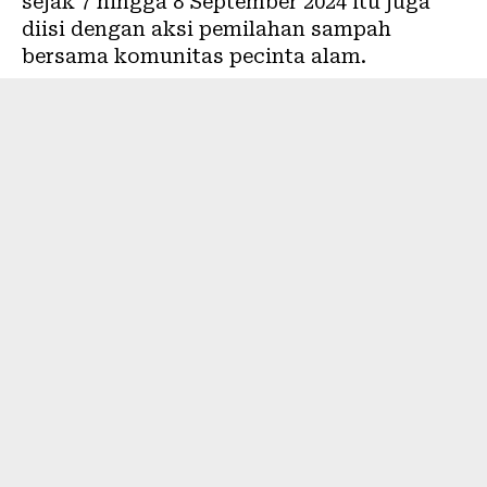
sejak 7 hingga 8 September 2024 itu juga
diisi dengan aksi pemilahan sampah
bersama komunitas pecinta alam.