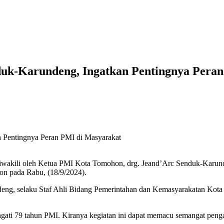
uk-Karundeng, Ingatkan Pentingnya Pera
wakili oleh Ketua PMI Kota Tomohon, drg. Jeand’Arc Senduk-Karund
on pada Rabu, (18/9/2024).
deng, selaku Staf Ahli Bidang Pemerintahan dan Kemasyarakatan Ko
gati 79 tahun PMI. Kiranya kegiatan ini dapat memacu semangat pen