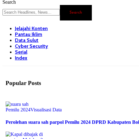
Search
Jelajahi Konten
Pantau Iklim
Data Sulut
Cyber Security
Serial
Index
Popular Posts
Pemilu 2024
Visualisasi Data
Perolehan suara sah parpol Pemilu 2024 DPRD Kabupaten B