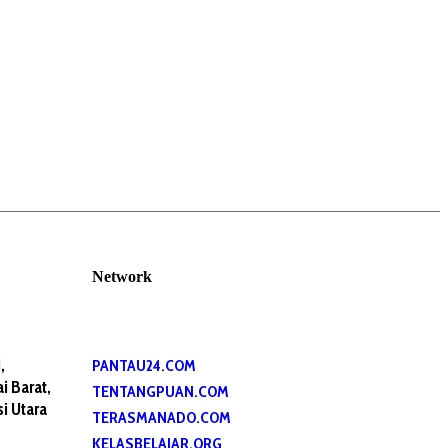
Network
,
PANTAU24.COM
 Barat,
TENTANGPUAN.COM
i Utara
TERASMANADO.COM
KELASBELAJAR.ORG