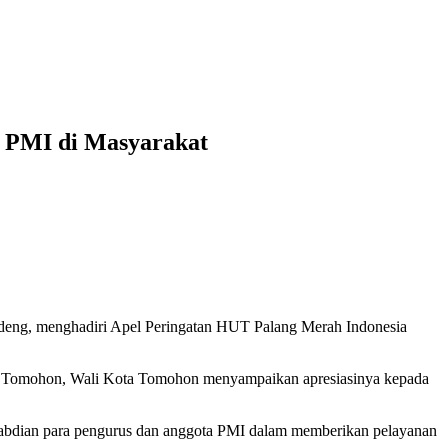
n PMI di Masyarakat
eng, menghadiri Apel Peringatan HUT Palang Merah Indonesia
ta Tomohon, Wali Kota Tomohon menyampaikan apresiasinya kepada
gabdian para pengurus dan anggota PMI dalam memberikan pelayanan