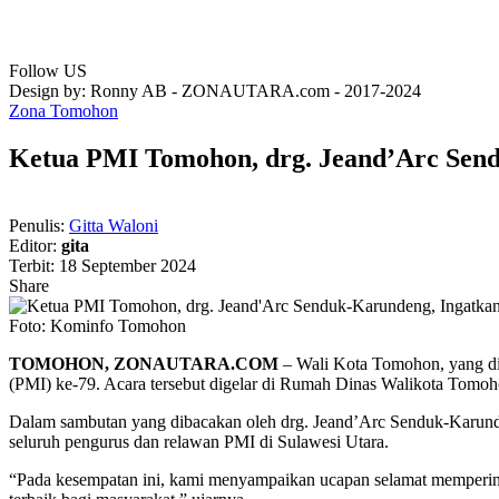
Follow US
Design by: Ronny AB - ZONAUTARA.com - 2017-2024
Zona Tomohon
Ketua PMI Tomohon, drg. Jeand’Arc Send
Penulis:
Gitta Waloni
Editor:
gita
Terbit: 18 September 2024
Share
Foto: Kominfo Tomohon
TOMOHON, ZONAUTARA.COM
– Wali Kota Tomohon, yang di
(PMI) ke-79. Acara tersebut digelar di Rumah Dinas Walikota Tomoh
Dalam sambutan yang dibacakan oleh drg. Jeand’Arc Senduk-Karun
seluruh pengurus dan relawan PMI di Sulawesi Utara.
“Pada kesempatan ini, kami menyampaikan ucapan selamat memperin