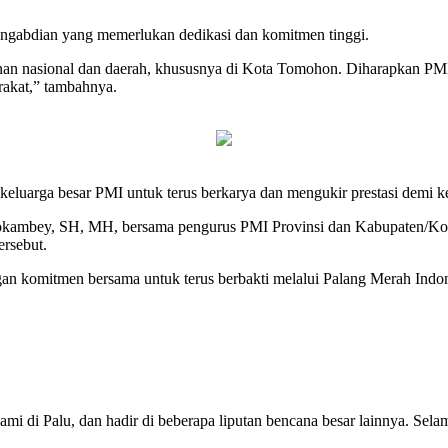
ngabdian yang memerlukan dedikasi dan komitmen tinggi.
 nasional dan daerah, khususnya di Kota Tomohon. Diharapkan PMI 
rakat,” tambahnya.
luarga besar PMI untuk terus berkarya dan mengukir prestasi demi k
ndokambey, SH, MH, bersama pengurus PMI Provinsi dan Kabupaten/Ko
ersebut.
ngan komitmen bersama untuk terus berbakti melalui Palang Merah Indon
mi di Palu, dan hadir di beberapa liputan bencana besar lainnya. Selam