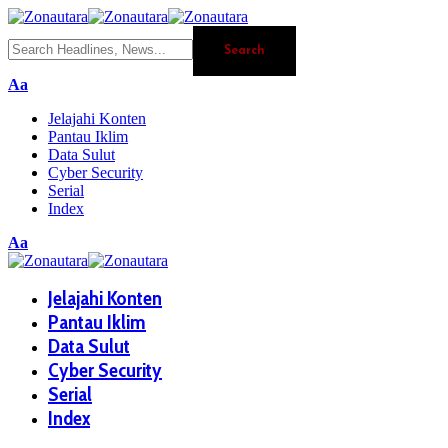
Aa
Jelajahi Konten
Pantau Iklim
Data Sulut
Cyber Security
Serial
Index
Aa
Jelajahi Konten
Pantau Iklim
Data Sulut
Cyber Security
Serial
Index