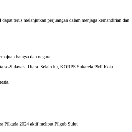
dapat terus melanjutkan perjuangan dalam menjaga kemandirian dan
emajuan bangsa dan negara.
ta se-Sulawesi Utara. Selain itu, KORPS Sukarela PMI Kota
esia.
a Pilkada 2024 aktif meliput Pilgub Sulut