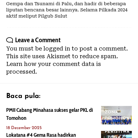
Gempa dan Tsunami di Palu, dan hadir di beberapa
liputan bencana besar lainnya. Selama Pilkada 2024
aktif meliput Pilgub Sulut
Leave a Comment
You must be
logged in
to post a comment.
This site uses Akismet to reduce spam.
Learn how your comment data is
processed.
Baca pula:
PMII Cabang Minahasa sukses gelar PKL di
ZONA
Tomohon
TOMOHON
18 December 2025
PERISTIWA
Lokatana #4 Gema Rasa hadirkan
ZONA