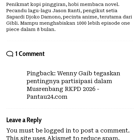
Penikmat kopi pinggiran, hobi membaca novel.
Pecandu lagu-lagu Jason Ranti, pengikut setia
Sapardi Djoko Damono, pecinta anime, terutama dari
Gibli. Mampu menghabiskan 1000 lebih episode one
piece dalam 8 bulan.
1 Comment
Pingback:
Wenny Gaib tegaskan
pentingnya partisipasi dalam
Musrenbang RKPD 2026 -
Pantau24.com
Leave a Reply
You must be
logged in
to post a comment.
This site uses Akismet to reduce spam.