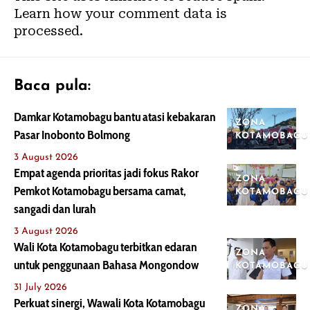
Learn how your comment data is
processed.
Baca pula:
Damkar Kotamobagu bantu atasi kebakaran
ZONA
Pasar Inobonto Bolmong
KOTAMOBAGU
3 August 2026
Empat agenda prioritas jadi fokus Rakor
ZONA
Pemkot Kotamobagu bersama camat,
KOTAMOBAGU
sangadi dan lurah
3 August 2026
Wali Kota Kotamobagu terbitkan edaran
ZONA
untuk penggunaan Bahasa Mongondow
KOTAMOBAGU
31 July 2026
Perkuat sinergi, Wawali Kota Kotamobagu
ZONA