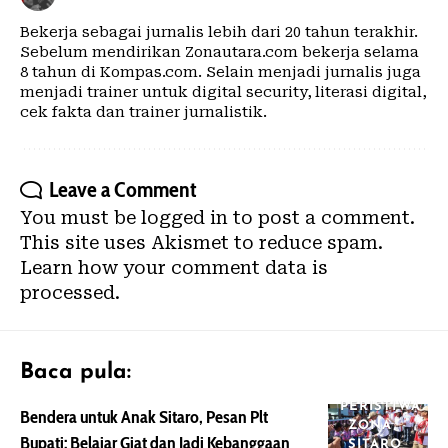
Bekerja sebagai jurnalis lebih dari 20 tahun terakhir.
Sebelum mendirikan Zonautara.com bekerja selama
8 tahun di Kompas.com. Selain menjadi jurnalis juga
menjadi trainer untuk digital security, literasi digital,
cek fakta dan trainer jurnalistik.
Leave a Comment
You must be
logged in
to post a comment.
This site uses Akismet to reduce spam.
Learn how your comment data is
processed.
Baca pula:
PERISTIWA
Bendera untuk Anak Sitaro, Pesan Plt
ZONA
Bupati: Belajar Giat dan Jadi Kebanggaan
SITARO