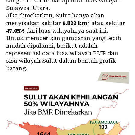
sangat besar terhadap total luas wilayah
Sulawesi Utara.
Jika dimekarkan, Sulut hanya akan
menyisakan sekitar
6.822 km²
atau sekitar
47,05%
dari luas wilayahnya saat ini.
Untuk memberikan gambaran yang lebih
mudah dipahami, berikut adalah
representasi data luas wilayah BMR dan
sisa wilayah Sulut dalam bentuk grafik
batang.