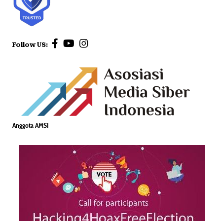
Follow US:
Anggota AMSI