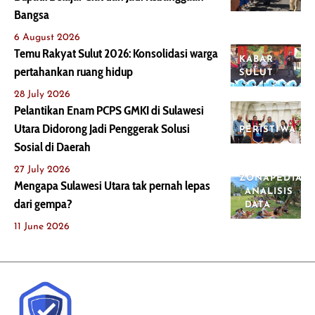
Bangsa
6 August 2026
Temu Rakyat Sulut 2026: Konsolidasi warga
KABAR
pertahankan ruang hidup
SULUT
28 July 2026
Pelantikan Enam PCPS GMKI di Sulawesi
Utara Didorong Jadi Penggerak Solusi
PERISTIWA
Sosial di Daerah
27 July 2026
ZONAPEDIA
Mengapa Sulawesi Utara tak pernah lepas
ANALISIS
dari gempa?
DATA
11 June 2026