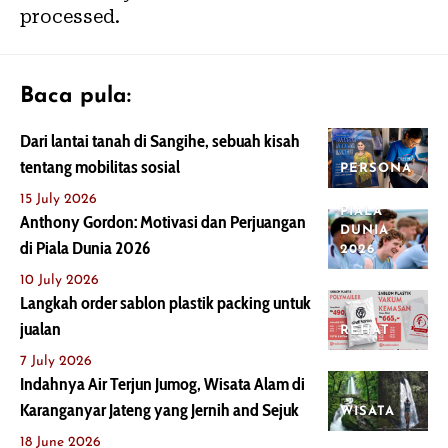
processed.
Baca pula:
Dari lantai tanah di Sangihe, sebuah kisah
tentang mobilitas sosial
PERSONA
15 July 2026
PIALA
Anthony Gordon: Motivasi dan Perjuangan
DUNIA
di Piala Dunia 2026
2026
10 July 2026
Langkah order sablon plastik packing untuk
jualan
REHAT
7 July 2026
Indahnya Air Terjun Jumog, Wisata Alam di
Karanganyar Jateng yang Jernih and Sejuk
WISATA
18 June 2026