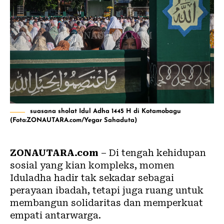
suasana sholat Idul Adha 1445 H di Kotamobagu
(Foto:ZONAUTARA.com/Yegar Sahaduta)
ZONAUTARA.com
– Di tengah kehidupan
sosial yang kian kompleks, momen
Iduladha hadir tak sekadar sebagai
perayaan ibadah, tetapi juga ruang untuk
membangun solidaritas dan memperkuat
empati antarwarga.