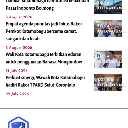
Damkar Kotamobagu bantu atasi kebakaran
ZONA
Pasar Inobonto Bolmong
KOTAMOBAGU
3 August 2026
Empat agenda prioritas jadi fokus Rakor
ZONA
Pemkot Kotamobagu bersama camat,
KOTAMOBAGU
sangadi dan lurah
3 August 2026
Wali Kota Kotamobagu terbitkan edaran
ZONA
untuk penggunaan Bahasa Mongondow
KOTAMOBAGU
31 July 2026
Perkuat sinergi, Wawali Kota Kotamobagu
ZONA
hadiri Rakor TPAKD Sulut-Gorontalo
KOTAMOBAGU
29 July 2026