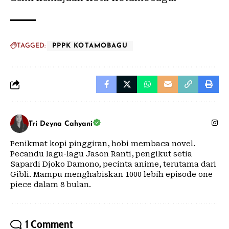
TAGGED:
PPPK KOTAMOBAGU
Tri Deyna Cahyani
Penikmat kopi pinggiran, hobi membaca novel.
Pecandu lagu-lagu Jason Ranti, pengikut setia
Sapardi Djoko Damono, pecinta anime, terutama dari
Gibli. Mampu menghabiskan 1000 lebih episode one
piece dalam 8 bulan.
1 Comment