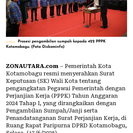
Prosesi pengambilan sumpah kepada 422 PPPK
Kotamobagu. (Foto: Diskominfo)
ZONAUTARA.com
– Pemerintah Kota
Kotamobagu resmi menyerahkan Surat
Keputusan (SK) Wali Kota tentang
pengangkatan Pegawai Pemerintah dengan
Perjanjian Kerja (PPPK) Tahun Anggaran
2024 Tahap I, yang dirangkaikan dengan
Pengambilan Sumpah/Janji serta
Penandatanganan Surat Perjanjian Kerja, di
Ruang Rapat Paripurna DPRD Kotamobagu,
Selasa, (17/6/2025).