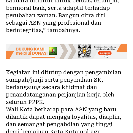
saudara dituntut untuk cerdas, terampil,
bermoral baik, serta adaptif terhadap
perubahan zaman. Bangun citra diri
sebagai ASN yang profesional dan
berintegritas,” tambahnya.
Kegiatan ini ditutup dengan pengambilan
sumpah/janji serta penyerahan SK,
berlangsung secara khidmat dan
penandatanganan perjanjian kerja oleh
seluruh PPPK.
Wali Kota berharap para ASN yang baru
dilantik dapat menjaga loyalitas, disiplin,
dan semangat pengabdian yang tinggi
demi kemajuan Kota Kotamobagu.