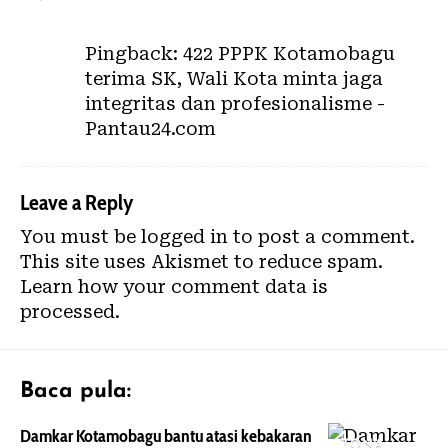
Pingback:
422 PPPK Kotamobagu
terima SK, Wali Kota minta jaga
integritas dan profesionalisme -
Pantau24.com
Leave a Reply
You must be
logged in
to post a comment.
This site uses Akismet to reduce spam.
Learn how your comment data is
processed.
Baca pula:
Damkar Kotamobagu bantu atasi kebakaran
ZONA