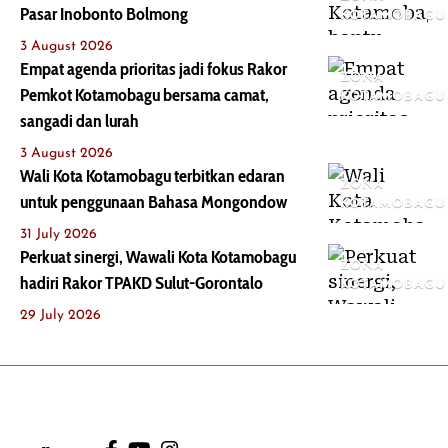
Pasar Inobonto Bolmong
KOTAMOBAGU
3 August 2026
Empat agenda prioritas jadi fokus Rakor
ZONA
Pemkot Kotamobagu bersama camat,
KOTAMOBAGU
sangadi dan lurah
3 August 2026
Wali Kota Kotamobagu terbitkan edaran
ZONA
untuk penggunaan Bahasa Mongondow
KOTAMOBAGU
31 July 2026
Perkuat sinergi, Wawali Kota Kotamobagu
ZONA
hadiri Rakor TPAKD Sulut-Gorontalo
KOTAMOBAGU
29 July 2026