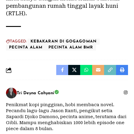
pembangunan rumah tinggal layak huni
(RTLH).
TAGGED:
KEBAKARAN DI GOGAGOMAN
PECINTA ALAM
PECINTA ALAM BMR
Tri Deyna Cahyani
Penikmat kopi pinggiran, hobi membaca novel.
Pecandu lagu-lagu Jason Ranti, pengikut setia
Sapardi Djoko Damono, pecinta anime, terutama dari
Gibli. Mampu menghabiskan 1000 lebih episode one
piece dalam 8 bulan.