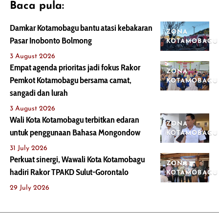
Baca pula:
Damkar Kotamobagu bantu atasi kebakaran
ZONA
Pasar Inobonto Bolmong
KOTAMOBAGU
3 August 2026
Empat agenda prioritas jadi fokus Rakor
ZONA
Pemkot Kotamobagu bersama camat,
KOTAMOBAGU
sangadi dan lurah
3 August 2026
Wali Kota Kotamobagu terbitkan edaran
ZONA
untuk penggunaan Bahasa Mongondow
KOTAMOBAGU
31 July 2026
Perkuat sinergi, Wawali Kota Kotamobagu
ZONA
hadiri Rakor TPAKD Sulut-Gorontalo
KOTAMOBAGU
29 July 2026