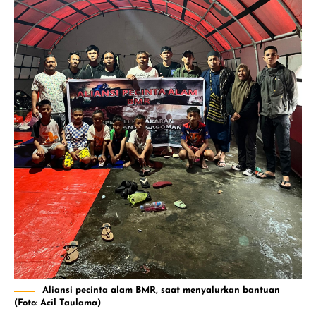
Aliansi pecinta alam BMR, saat menyalurkan bantuan
(Foto: Acil Taulama)