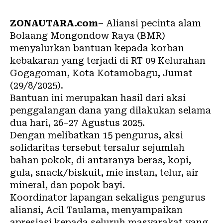
ZONAUTARA.com
– Aliansi pecinta alam
Bolaang Mongondow Raya (BMR)
menyalurkan bantuan kepada korban
kebakaran yang terjadi di RT 09 Kelurahan
Gogagoman, Kota Kotamobagu, Jumat
(29/8/2025).
Bantuan ini merupakan hasil dari aksi
penggalangan dana yang dilakukan selama
dua hari, 26–27 Agustus 2025.
Dengan melibatkan 15 pengurus, aksi
solidaritas tersebut tersalur sejumlah
bahan pokok, di antaranya beras, kopi,
gula, snack/biskuit, mie instan, telur, air
mineral, dan popok bayi.
Koordinator lapangan sekaligus pengurus
aliansi, Acil Taulama, menyampaikan
apresiasi kepada seluruh masyarakat yang