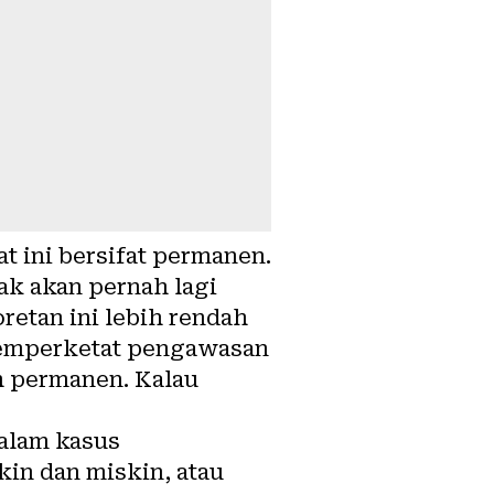
 ini bersifat permanen.
ak akan pernah lagi
etan ini lebih rendah
memperketat pengawasan
ah permanen. Kalau
alam kasus
in dan miskin, atau