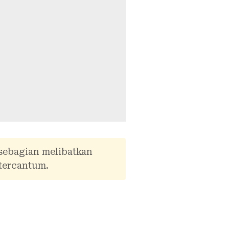
 sebagian melibatkan
tercantum.