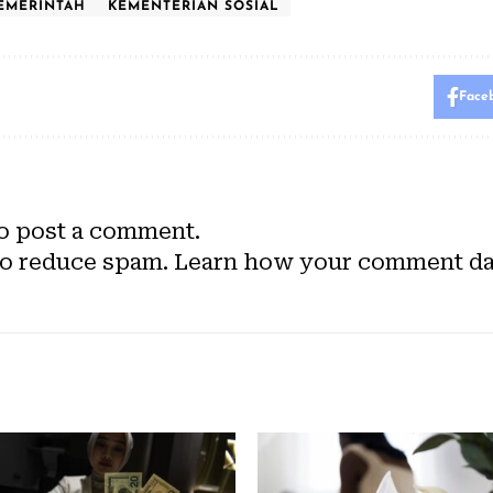
PEMERINTAH
KEMENTERIAN SOSIAL
Face
o post a comment.
to reduce spam.
Learn how your comment dat