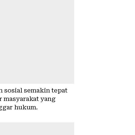
 sosial semakin tepat
r masyarakat yang
nggar hukum.