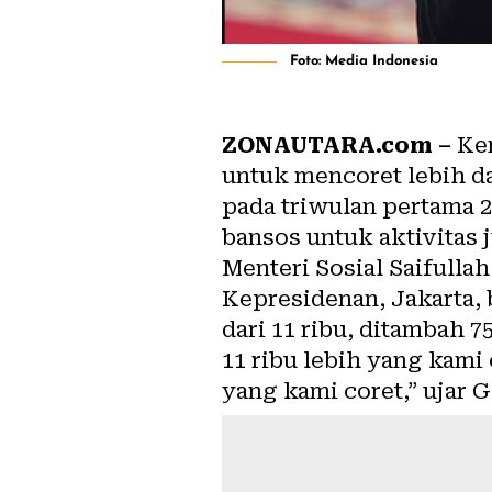
Foto: Media Indonesia
ZONAUTARA.com –
Kem
untuk mencoret lebih da
pada triwulan pertama 
bansos untuk aktivitas j
Menteri Sosial Saifulla
Kepresidenan, Jakarta,
dari 11 ribu, ditambah 
11 ribu lebih yang kami
yang kami coret,” ujar G