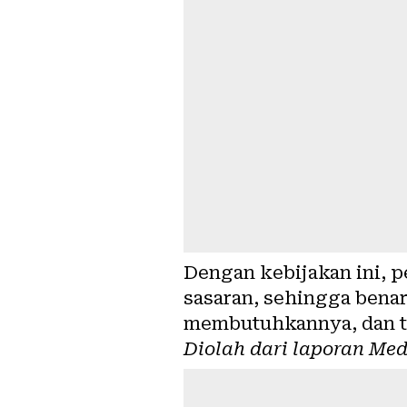
Dengan kebijakan ini, p
sasaran, sehingga bena
membutuhkannya, dan ti
Diolah dari laporan
Med