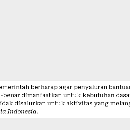
emerintah berharap agar penyaluran bantuan
r-benar dimanfaatkan untuk kebutuhan dasa
dak disalurkan untuk aktivitas yang mela
ia Indonesia
.