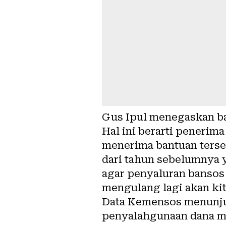
Gus Ipul menegaskan ba
Hal ini berarti penerim
menerima bantuan terse
dari tahun sebelumnya
agar penyaluran bansos 
mengulang lagi akan kit
Data Kemensos menunju
penyalahgunaan dana m