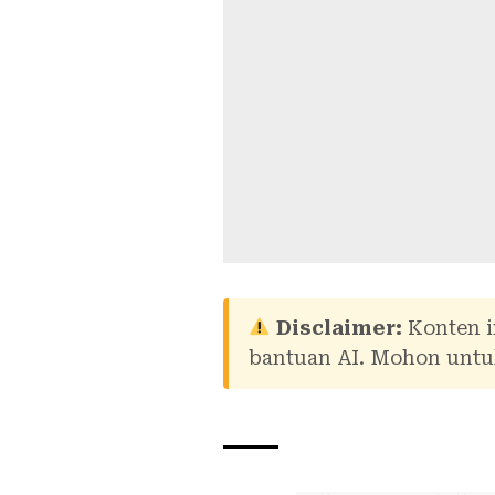
Disclaimer:
Konten i
bantuan AI. Mohon untuk