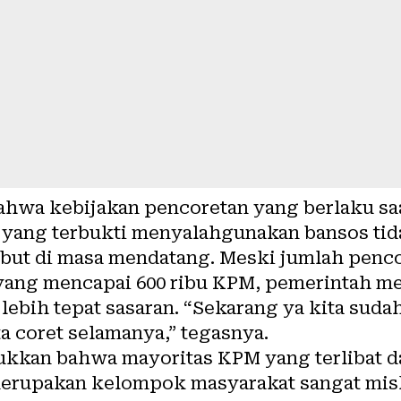
hwa kebijakan pencoretan yang berlaku saat
a yang terbukti menyalahgunakan bansos tid
but di masa mendatang. Meski jumlah pencor
 yang mencapai 600 ribu KPM, pemerintah 
lebih tepat sasaran. “Sekarang ya kita sud
a coret selamanya,” tegasnya.
kkan bahwa mayoritas KPM yang terlibat d
erupakan kelompok masyarakat sangat misk