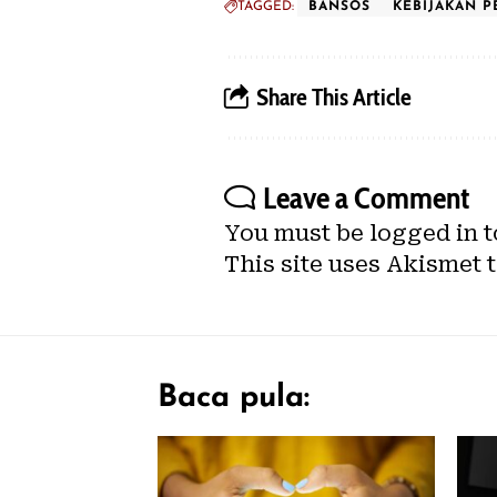
TAGGED:
BANSOS
KEBIJAKAN 
Share This Article
Leave a Comment
You must be
logged in
t
This site uses Akismet 
Baca pula: