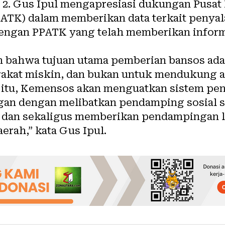
n 2. Gus Ipul mengapresiasi dukungan Pusat 
ATK) dalam memberikan data terkait penya
dengan PPATK yang telah memberikan inform
 bahwa tujuan utama pemberian bansos ad
at miskin, dan bukan untuk mendukung akti
na itu, Kemensos akan menguatkan sistem p
an dengan melibatkan pendamping sosial s
 dan sekaligus memberikan pendampingan 
erah,” kata Gus Ipul.