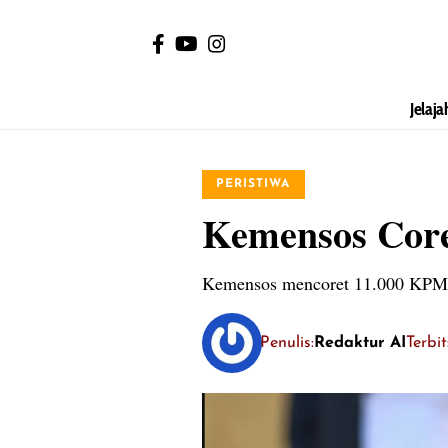
Jelaja
PERISTIWA
Kemensos Core
Kemensos mencoret 11.000 KPM ba
Penulis:
Redaktur AI
Terbi