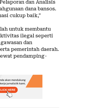
Pelaporan dan Analisis
lahgunaan dana bansos.
asi cukup baik,”
alah untuk membantu
vitas ilegal seperti
engawasan dan
erta pemerintah daerah.
lewat pendamping-