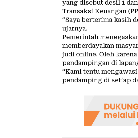
yang disebut desil 1 da
Transaksi Keuangan (PP
“Saya berterima kasih 
ujarnya.
Pemerintah menegaskan
memberdayakan masyarak
judi online. Oleh kare
pendampingan di lapang
“Kami tentu mengawasi
pendamping di setiap da