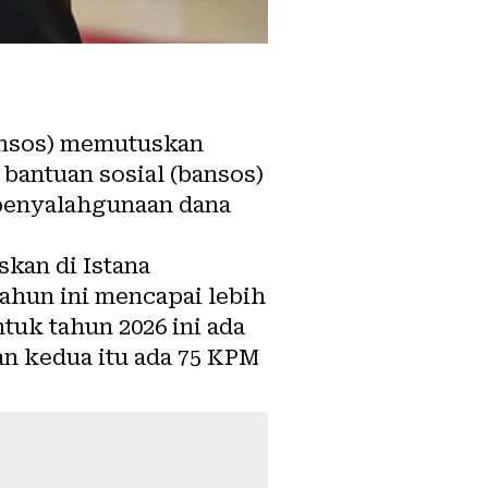
ensos) memutuskan
 bantuan sosial (bansos)
 penyalahgunaan dana
skan di Istana
ahun ini mencapai lebih
tuk tahun 2026 ini ada
an kedua itu ada 75 KPM