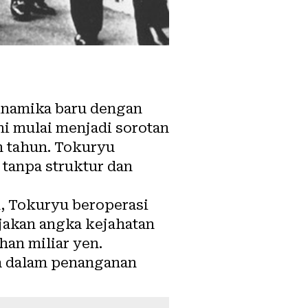
inamika baru dengan
i mulai menjadi sorotan
n tahun. Tokuryu
 tanpa struktur dan
, Tokuryu beroperasi
jakan angka kejahatan
an miliar yen.
ma dalam penanganan