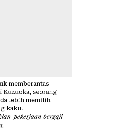
ntuk memberantas
ri Kuzuoka, seorang
da lebih memilih
g kaku.
lan ‘pekerjaan bergaji
a.