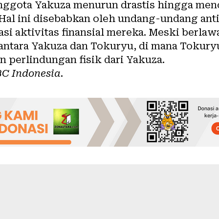
anggota Yakuza menurun drastis hingga men
. Hal ini disebabkan oleh undang-undang ant
i aktivitas finansial mereka. Meski berlaw
a antara Yakuza dan Tokuryu, di mana Tokur
 perlindungan fisik dari Yakuza.
C Indonesia
.