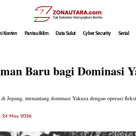
hi Konten
Pantau Iklim
Data Sulut
Cyber Security
Serial
man Baru bagi Dominasi Y
 di Jepang, menantang dominasi Yakuza dengan operasi fleks
t: 24 May 2026