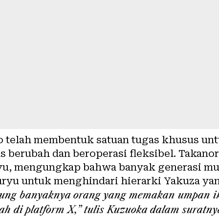
yo telah membentuk satuan tugas khusus u
rus berubah dan beroperasi fleksibel. Takano
yu, mengungkap bahwa banyak generasi mu
ryu untuk menghindari hierarki Yakuza yan
hitung banyaknya orang yang memakan umpan ik
ah di platform X,” tulis Kuzuoka dalam suratny