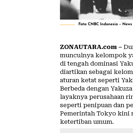
Foto: CNBC Indonesia – News
ZONAUTARA.com –
Dun
munculnya kelompok yan
di tengah dominasi Yak
diartikan sebagai kelom
aturan ketat seperti Yak
Berbeda dengan Yakuza 
layaknya perusahaan ri
seperti penipuan dan p
Pemerintah Tokyo kini 
ketertiban umum.