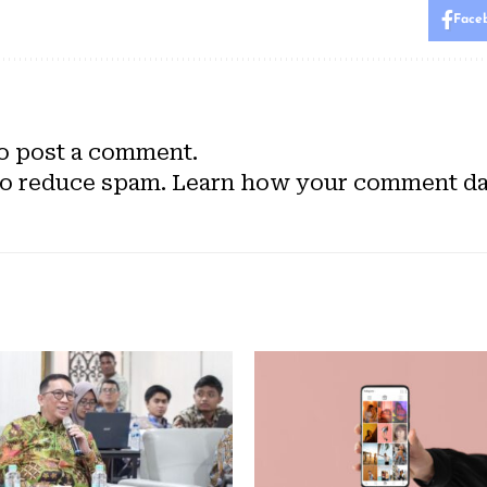
Face
o post a comment.
to reduce spam.
Learn how your comment dat