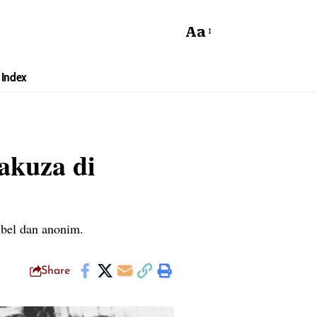
Aa
Index
akuza di
ibel dan anonim.
Share