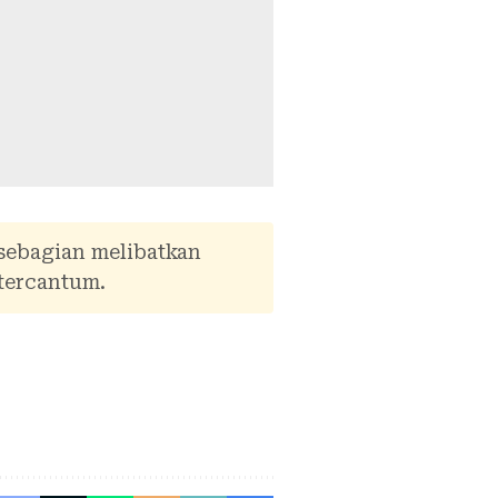
 sebagian melibatkan
tercantum.