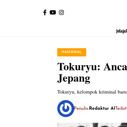
Jelaja
NASIONAL
Tokuryu: Anca
Jepang
Tokuryu, kelompok kriminal baru
Penulis:
Redaktur AI
Terbi