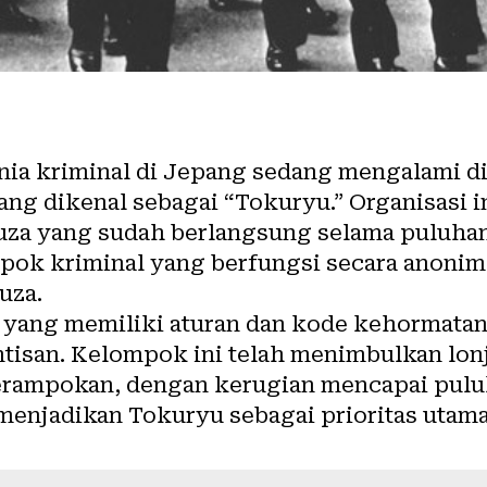
ia kriminal di Jepang sedang mengalami d
g dikenal sebagai “Tokuryu.” Organisasi in
uza yang sudah berlangsung selama puluha
pok kriminal yang berfungsi secara anonim
uza.
yang memiliki aturan dan kode kehormatan
ntisan. Kelompok ini telah menimbulkan lon
erampokan, dengan kerugian mencapai puluh
menjadikan Tokuryu sebagai prioritas uta