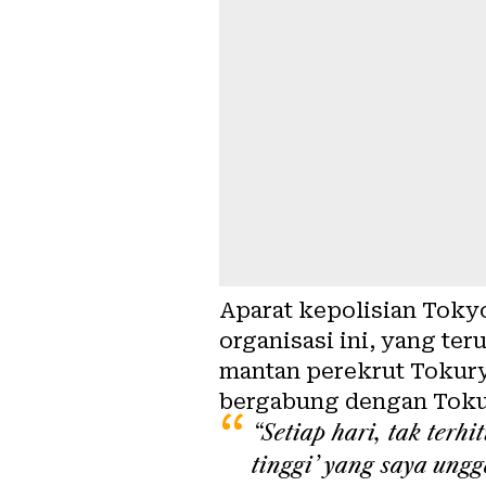
Aparat kepolisian Tok
organisasi ini, yang te
mantan perekrut Tokur
bergabung dengan Toku
“Setiap hari, tak ter
tinggi’ yang saya ungg