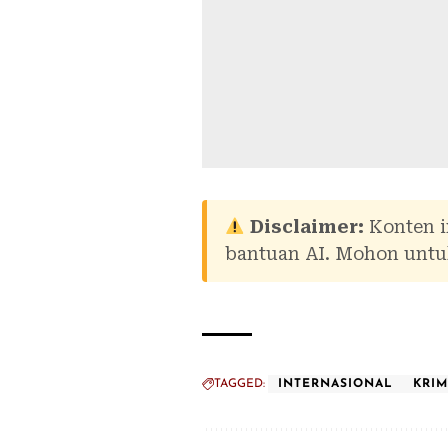
Disclaimer:
Konten i
bantuan AI. Mohon untuk
TAGGED:
INTERNASIONAL
KRIM