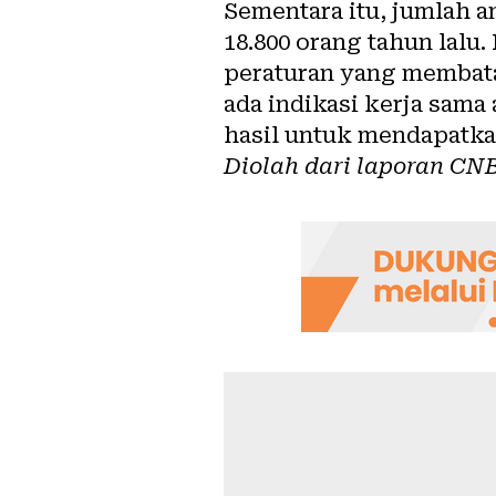
Sementara itu, jumlah 
18.800 orang tahun lalu
peraturan yang membatas
ada indikasi kerja sam
hasil untuk mendapatkan
Diolah dari laporan
CNB