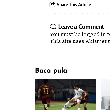
Share This Article
Leave a Comment
You must be
logged in
t
This site uses Akismet 
Baca pula: