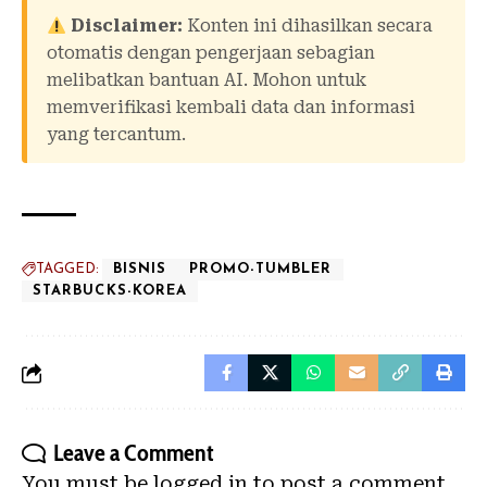
Disclaimer:
Konten ini dihasilkan secara
otomatis dengan pengerjaan sebagian
melibatkan bantuan AI. Mohon untuk
memverifikasi kembali data dan informasi
yang tercantum.
TAGGED:
BISNIS
PROMO-TUMBLER
STARBUCKS-KOREA
Leave a Comment
You must be
logged in
to post a comment.