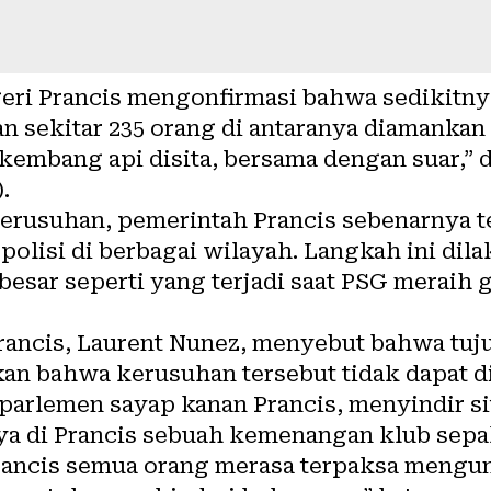
ri Prancis mengonfirmasi bahwa sedikitny
n sekitar 235 orang di antaranya diamankan 
s kembang api disita, bersama dengan suar,
.
erusuhan, pemerintah Prancis sebenarnya 
l polisi di berbagai wilayah. Langkah ini d
esar seperti yang terjadi saat PSG meraih 
rancis, Laurent Nunez, menyebut bahwa tu
n bahwa kerusuhan tersebut tidak dapat dite
parlemen sayap kanan Prancis, menyindir si
a di Prancis sebuah kemenangan klub sepa
rancis semua orang merasa terpaksa mengun