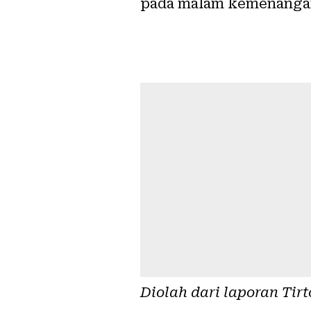
pada malam kemenangan
Diolah dari laporan
Tirt