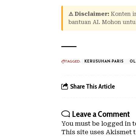
⚠️ Disclaimer:
Konten in
bantuan AI. Mohon untuk
TAGGED:
KERUSUHAN-PARIS
OL
Share This Article
Leave a Comment
You must be
logged in
t
This site uses Akismet 