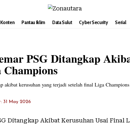
i Konten
Pantau Iklim
Data Sulut
Cyber Security
Serial
emar PSG Ditangkap Akib
ga Champions
akibat kerusuhan yang terjadi setelah final Liga Champions
t: 31 May 2026