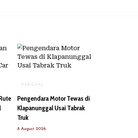
NASIONAL
 Rute
Pengendara Motor Tewas di
l
Klapanunggal Usai Tabrak
Truk
8 August 2026