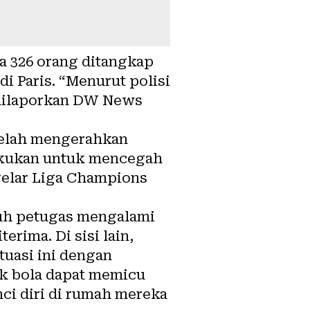
a 326 orang ditangkap
di Paris. “Menurut polisi
” dilaporkan DW News
telah mengerahkan
ilakukan untuk mencegah
gelar Liga Champions
juh petugas mengalami
rima. Di sisi lain,
tuasi ini dengan
k bola dapat memicu
ci diri di rumah mereka