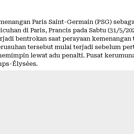
enangan Paris Saint-Germain (PSG) sebaga
uhan di Paris, Prancis pada Sabtu (31/5/20
erjadi bentrokan saat perayaan kemenangan 
rusuhan tersebut mulai terjadi sebelum per
memimpin lewat adu penalti. Pusat kerumuna
mps-Élysées.