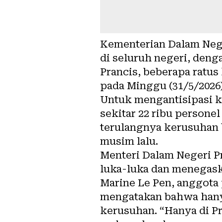
Kementerian Dalam Nege
di seluruh negeri, denga
Prancis, beberapa ratu
pada Minggu (31/5/2026)
Untuk mengantisipasi k
sekitar 22 ribu persone
terulangnya kerusuhan b
musim lalu.
Menteri Dalam Negeri P
luka-luka dan menegaska
Marine Le Pen, anggota 
mengatakan bahwa hany
kerusuhan. “Hanya di P