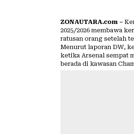
ZONAUTARA.com –
Kem
2025/2026 membawa keric
ratusan orang setelah t
Menurut laporan DW, ke
ketika Arsenal sempat 
berada di kawasan Cha