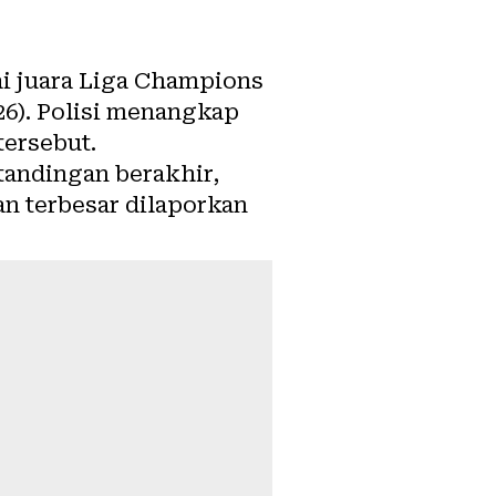
i juara Liga Champions
26). Polisi menangkap
tersebut.
tandingan berakhir,
n terbesar dilaporkan