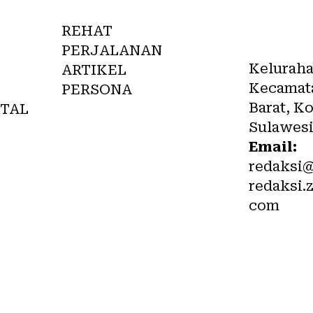
Redaks
REHAT
PERJALANAN
Kelurah
ARTIKEL
Kecamat
PERSONA
Barat, K
TAL
Sulawesi
Email:
redaksi
redaksi.
com