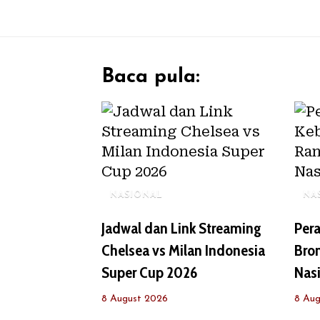
Baca pula:
NASIONAL
NA
Jadwal dan Link Streaming
Pera
Chelsea vs Milan Indonesia
Bro
Super Cup 2026
Nas
8 August 2026
8 Aug