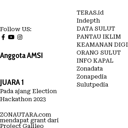
TERAS.id
Indepth
DATA SULUT
Follow US:
PANTAU IKLIM
KEAMANAN DIGI
ORANG SULUT
Anggota AMSI
INFO KAPAL
Zonadata
Zonapedia
JUARA 1
Sulutpedia
Pada ajang Election
Hackathon 2023
ZONAUTARA.com
mendapat grant dari
Project Galileo