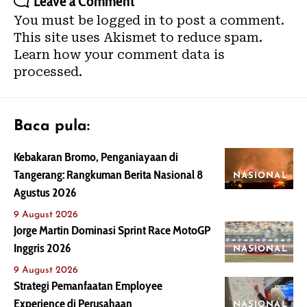
Leave a Comment
You must be
logged in
to post a comment.
This site uses Akismet to reduce spam.
Learn how your comment data is
processed.
Baca pula:
Kebakaran Bromo, Penganiayaan di
Tangerang: Rangkuman Berita Nasional 8
NASIONAL
Agustus 2026
9 August 2026
Jorge Martin Dominasi Sprint Race MotoGP
Inggris 2026
NASIONAL
9 August 2026
Strategi Pemanfaatan Employee
Experience di Perusahaan
NASIONAL