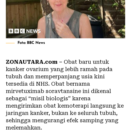
Foto: BBC News
ZONAUTARA.com –
Obat baru untuk
kanker ovarium yang lebih ramah pada
tubuh dan memperpanjang usia kini
tersedia di NHS. Obat bernama
mirvetuximab soravtansine ini dikenal
sebagai “misil biologis” karena
mengirimkan obat kemoterapi langsung ke
jaringan kanker, bukan ke seluruh tubuh,
sehingga mengurangi efek samping yang
melemahkan.