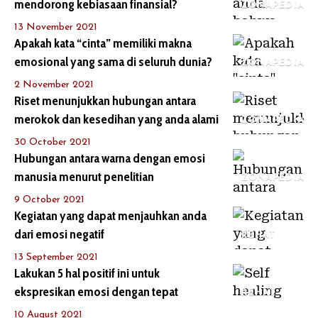
mendorong kebiasaan finansial?
ZONAPEDIA
13 November 2021
Apakah kata “cinta” memiliki makna
emosional yang sama di seluruh dunia?
ZONAPEDIA
2 November 2021
Riset menunjukkan hubungan antara
merokok dan kesedihan yang anda alami
ZONAPEDIA
30 October 2021
Hubungan antara warna dengan emosi
manusia menurut penelitian
ZONAPEDIA
9 October 2021
Kegiatan yang dapat menjauhkan anda
dari emosi negatif
REHAT
13 September 2021
Lakukan 5 hal positif ini untuk
ekspresikan emosi dengan tepat
REHAT
10 August 2021