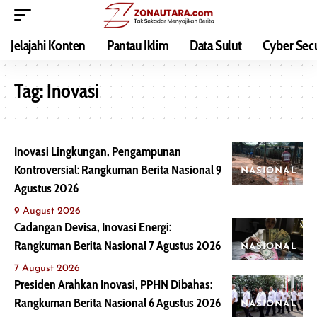
Jelajahi Konten
Pantau Iklim
Data Sulut
Cyber Secu
Tag:
Inovasi
Inovasi Lingkungan, Pengampunan
Kontroversial: Rangkuman Berita Nasional 9
NASIONAL
Agustus 2026
9 August 2026
Cadangan Devisa, Inovasi Energi:
Rangkuman Berita Nasional 7 Agustus 2026
NASIONAL
7 August 2026
Presiden Arahkan Inovasi, PPHN Dibahas:
Rangkuman Berita Nasional 6 Agustus 2026
NASIONAL