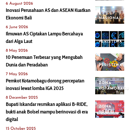
6 August 2026
Inovasi Perusahaan AS dan ASEAN Kuatkan
Ekonomi Bali
NASIONAL
6 June 2026
Ilmuwan AS Ciptakan Lampu Bercahaya
dari Alga Laut
PERISTIWA
8 May 2026
10 Penemuan Terbesar yang Mengubah
Dunia dan Peradaban
PERISTIWA
7 May 2026
Pemkot Kotamobagu dorong percepatan
ZONA
inovasi lewat lomba IGA 2025
KOTAMOBAGU
8 December 2025
Bupati Iskandar resmikan aplikasi B-RIDE,
ZONA
bukti anak Bolsel mampu berinovasi di era
BOLSEL
digital
15 October 2025