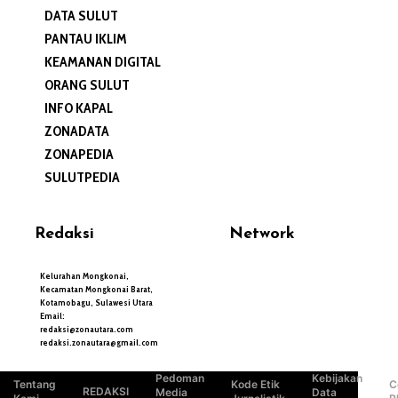
DATA SULUT
ARTIKEL
PANTAU IKLIM
PERSONA
KEAMANAN DIGITAL
ORANG SULUT
INFO KAPAL
ZONADATA
ZONAPEDIA
SULUTPEDIA
Redaksi
Network
Kelurahan Mongkonai,
PANTAU24.COM
Kecamatan Mongkonai Barat,
TENTANGPUAN.COM
Kotamobagu, Sulawesi Utara
TERASMANADO.COM
Email:
KELASBELAJAR.ORG
redaksi@zonautara.com
redaksi.zonautara@gmail.com
Pedoman
Kebijakan
Tentang
Kode Etik
C
REDAKSI
Media
Data