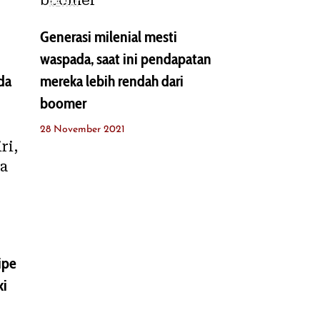
REHAT
Generasi milenial mesti
waspada, saat ini pendapatan
da
mereka lebih rendah dari
boomer
28 November 2021
tipe
ki