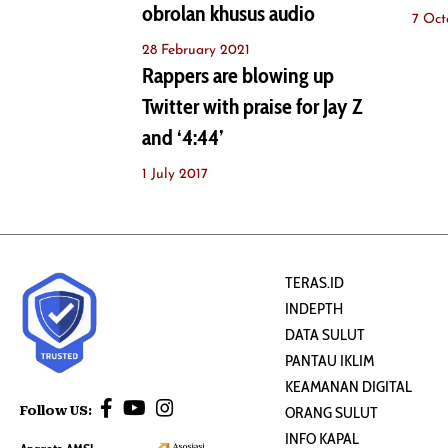
obrolan khusus audio
7 Oct
28 February 2021
Rappers are blowing up
Twitter with praise for Jay Z
and ‘4:44’
1 July 2017
TERAS.ID
INDEPTH
DATA SULUT
PANTAU IKLIM
KEAMANAN DIGITAL
Follow US:
ORANG SULUT
INFO KAPAL