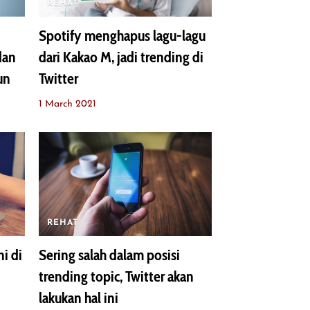
REHAT
Spotify menghapus lagu-lagu
dan
dari Kakao M, jadi trending di
un
Twitter
1 March 2021
REHAT
i di
Sering salah dalam posisi
trending topic, Twitter akan
lakukan hal ini