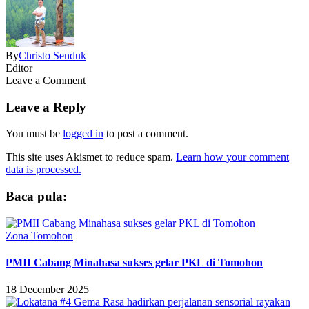
By
Christo Senduk
Editor
Leave a Comment
Leave a Reply
You must be
logged in
to post a comment.
This site uses Akismet to reduce spam.
Learn how your comment
data is processed.
Baca pula:
Zona Tomohon
PMII Cabang Minahasa sukses gelar PKL di Tomohon
18 December 2025