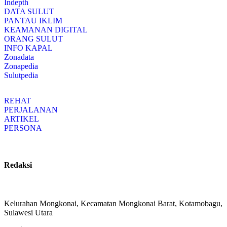
Indepth
DATA SULUT
PANTAU IKLIM
KEAMANAN DIGITAL
ORANG SULUT
INFO KAPAL
Zonadata
Zonapedia
Sulutpedia
REHAT
PERJALANAN
ARTIKEL
PERSONA
Redaksi
Kelurahan Mongkonai, Kecamatan Mongkonai Barat, Kotamobagu,
Sulawesi Utara