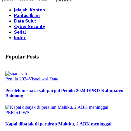
Jelajahi Konten
Pantau Iklim
Data Sulut
Cyber Security
Serial
Index
Popular Posts
Pemilu 2024
Visualisasi Data
Perolehan suara sah parpol Pemilu 2024 DPRD Kabupaten
Bolmong
PERISTIWA
Kapal dibajak di perairan Maluku, 2 ABK meninggal