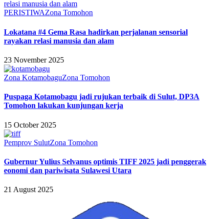
PERISTIWA
Zona Tomohon
Lokatana #4 Gema Rasa hadirkan perjalanan sensorial
rayakan relasi manusia dan alam
23 November 2025
Zona Kotamobagu
Zona Tomohon
Puspaga Kotamobagu jadi rujukan terbaik di Sulut, DP3A
Tomohon lakukan kunjungan kerja
15 October 2025
Pemprov Sulut
Zona Tomohon
Gubernur Yulius Selvanus optimis TIFF 2025 jadi penggerak
eonomi dan pariwisata Sulawesi Utara
21 August 2025