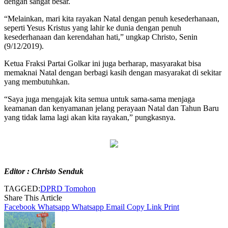
dengan sangat besar.
“Melainkan, mari kita rayakan Natal dengan penuh kesederhanaan,
seperti Yesus Kristus yang lahir ke dunia dengan penuh
kesederhanaan dan kerendahan hati,” ungkap Christo, Senin
(9/12/2019).
Ketua Fraksi Partai Golkar ini juga berharap, masyarakat bisa
memaknai Natal dengan berbagi kasih dengan masyarakat di sekitar
yang membutuhkan.
“Saya juga mengajak kita semua untuk sama-sama menjaga
keamanan dan kenyamanan jelang perayaan Natal dan Tahun Baru
yang tidak lama lagi akan kita rayakan,” pungkasnya.
Editor : Christo Senduk
TAGGED:
DPRD Tomohon
Share This Article
Facebook
Whatsapp
Whatsapp
Email
Copy Link
Print