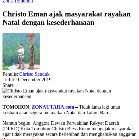
Zona Tomohon
Christo Eman ajak masyarakat rayakan
Natal dengan kesederhanaan
Penulis:
Christo Senduk
Terbit: 9 December 2019
Share
TOMOHON,
ZONAUTARA.com
–
Tidak lama lagi umat
kristiani akan segera merayakan Natal dan Tahun Baru.
Namun begitu, Anggota Dewan Perwakilan Rakyat Daerah
(DPRD) Kota Tomohon Christo Bless Eman mengajak masyarakat
agar tidak merayakan secara berlebihan dan menghabiskan anggaran