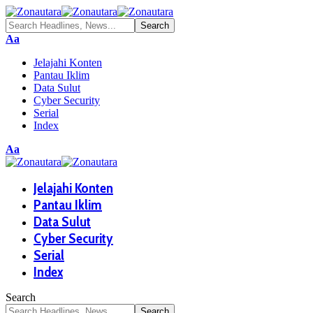
Aa
Jelajahi Konten
Pantau Iklim
Data Sulut
Cyber Security
Serial
Index
Aa
Jelajahi Konten
Pantau Iklim
Data Sulut
Cyber Security
Serial
Index
Search