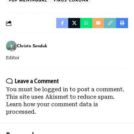
PDP MENINGGAL
VIRUS CORONA
Christo Senduk
Editor
Leave a Comment
You must be
logged in
to post a comment.
This site uses Akismet to reduce spam.
Learn how your comment data is
processed.