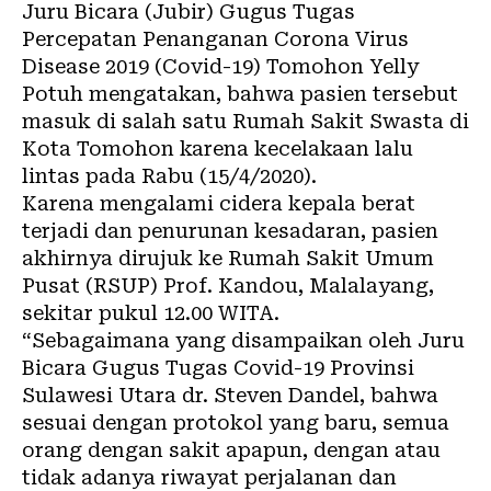
Juru Bicara (Jubir) Gugus Tugas
Percepatan Penanganan Corona Virus
Disease 2019 (Covid-19) Tomohon Yelly
Potuh mengatakan, bahwa pasien tersebut
masuk di salah satu Rumah Sakit Swasta di
Kota Tomohon karena kecelakaan lalu
lintas pada Rabu (15/4/2020).
Karena mengalami cidera kepala berat
terjadi dan penurunan kesadaran, pasien
akhirnya dirujuk ke Rumah Sakit Umum
Pusat (RSUP) Prof. Kandou, Malalayang,
sekitar pukul 12.00 WITA.
“Sebagaimana yang disampaikan oleh Juru
Bicara Gugus Tugas Covid-19 Provinsi
Sulawesi Utara dr. Steven Dandel, bahwa
sesuai dengan protokol yang baru, semua
orang dengan sakit apapun, dengan atau
tidak adanya riwayat perjalanan dan