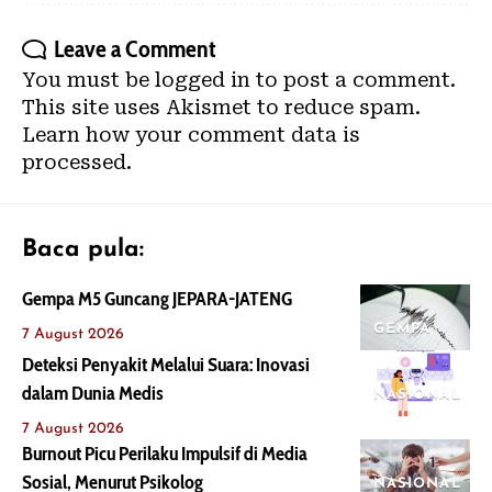
Leave a Comment
You must be
logged in
to post a comment.
This site uses Akismet to reduce spam.
Learn how your comment data is
processed.
Baca pula:
Gempa M5 Guncang JEPARA-JATENG
GEMPA
7 August 2026
Deteksi Penyakit Melalui Suara: Inovasi
dalam Dunia Medis
NASIONAL
7 August 2026
Burnout Picu Perilaku Impulsif di Media
Sosial, Menurut Psikolog
NASIONAL