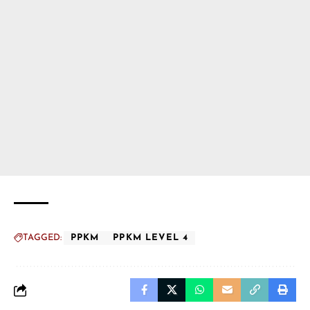
TAGGED:
PPKM
PPKM LEVEL 4