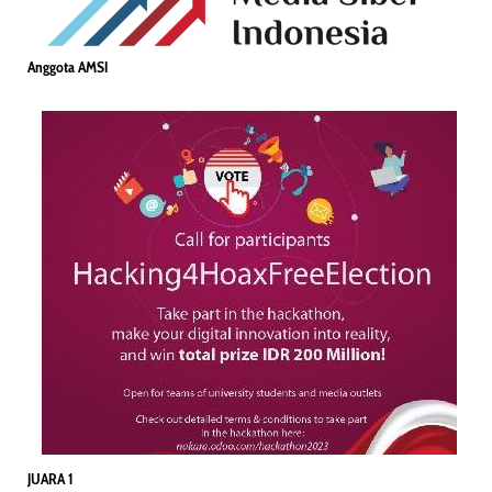
Anggota AMSI
JUARA 1