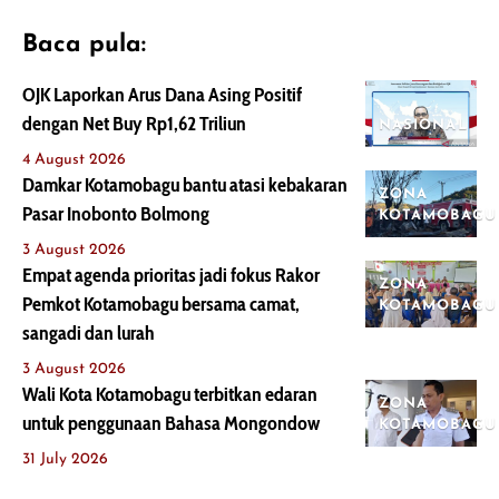
Baca pula:
OJK Laporkan Arus Dana Asing Positif
dengan Net Buy Rp1,62 Triliun
NASIONAL
4 August 2026
Damkar Kotamobagu bantu atasi kebakaran
ZONA
Pasar Inobonto Bolmong
KOTAMOBAGU
3 August 2026
Empat agenda prioritas jadi fokus Rakor
ZONA
Pemkot Kotamobagu bersama camat,
KOTAMOBAGU
sangadi dan lurah
3 August 2026
Wali Kota Kotamobagu terbitkan edaran
ZONA
untuk penggunaan Bahasa Mongondow
KOTAMOBAGU
31 July 2026