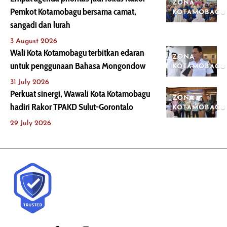
ZONA
Pemkot Kotamobagu bersama camat,
KOTAMOBAGU
sangadi dan lurah
3 August 2026
Wali Kota Kotamobagu terbitkan edaran
ZONA
untuk penggunaan Bahasa Mongondow
KOTAMOBAGU
31 July 2026
Perkuat sinergi, Wawali Kota Kotamobagu
ZONA
hadiri Rakor TPAKD Sulut-Gorontalo
KOTAMOBAGU
29 July 2026