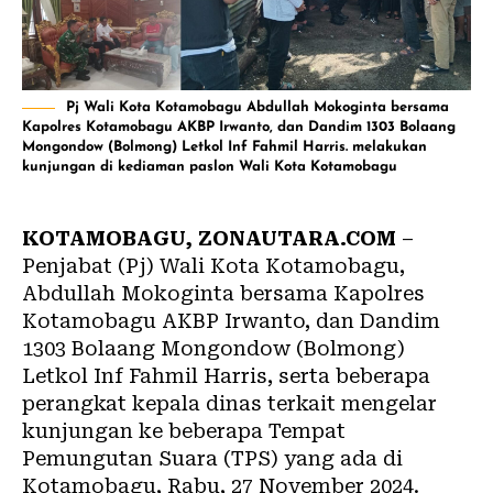
Pj Wali Kota Kotamobagu Abdullah Mokoginta bersama
Kapolres Kotamobagu AKBP Irwanto, dan Dandim 1303 Bolaang
Mongondow (Bolmong) Letkol Inf Fahmil Harris. melakukan
kunjungan di kediaman paslon Wali Kota Kotamobagu
KOTAMOBAGU, ZONAUTARA.COM
–
Penjabat (Pj) Wali Kota Kotamobagu,
Abdullah Mokoginta bersama Kapolres
Kotamobagu AKBP Irwanto, dan Dandim
1303 Bolaang Mongondow (Bolmong)
Letkol Inf Fahmil Harris, serta beberapa
perangkat kepala dinas terkait mengelar
kunjungan ke beberapa Tempat
Pemungutan Suara (TPS) yang ada di
Kotamobagu, Rabu, 27 November 2024.