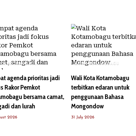
NA KOTAMOBAGU
ZONA KOTAMOBAGU
t agenda prioritas jadi
Wali Kota Kotamobagu
us Rakor Pemkot
terbitkan edaran untuk
amobagu bersama camat,
penggunaan Bahasa
adi dan lurah
Mongondow
ust 2026
31 July 2026