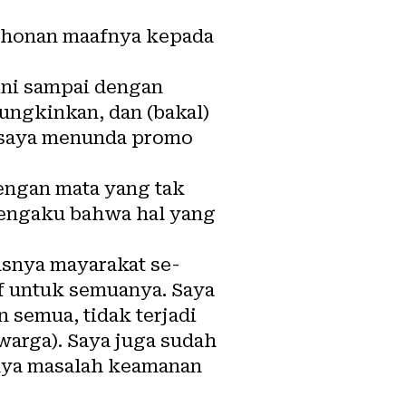
mohonan maafnya kepada
ini sampai dengan
ungkinkan, dan (bakal)
, saya menunda promo
dengan mata yang tak
 mengaku bahwa hal yang
asnya mayarakat se-
aaf untuk semuanya. Saya
 semua, tidak terjadi
warga). Saya juga sudah
hanya masalah keamanan