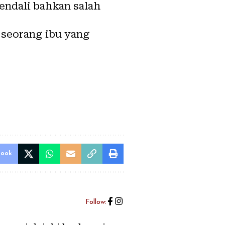
endali bahkan salah
a seorang ibu yang
book
Follow: