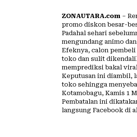
ZONAUTARA.com
– Ren
promo diskon besar-besa
Padahal sehari sebelumn
mengundang animo dan 
Efeknya, calon pembeli
toko dan sulit dikendal
memprediksi bakal viral
Keputusan ini diambil, 
toko sehingga menyebab
Kotamobagu, Kamis 1 Mei
Pembatalan ini dikataka
langsung Facebook di 