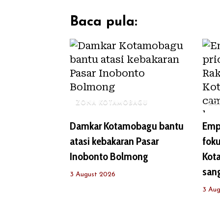
Baca pula:
ZONA KOTAMOBAGU
ZO
Damkar Kotamobagu bantu
Empa
atasi kebakaran Pasar
fok
Inobonto Bolmong
Kot
sang
3 August 2026
3 Aug