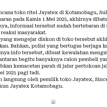
cana toko ritel Jayatex di Kotamobagu, Su
ran pada Kamis 1 Mei 2025, akhirnya dibata
ya, informasi tersebut sudah bertebaran di 
reaksi masyarakat.
 yang mengejar diskon di toko tersebut akh
ikan. Bahkan, polisi yang bertugas berjaga k
nya info tersebut, dibuat kewalahan menga
lantaran begitu banyaknya calon pembeli ya
kan kemacetan parah di jalur pertokoan jal
 2025 pagi tadi.
n langsung oleh pemilik toko Jayatex, Sinc
akun Jayatex Kotamobagu.