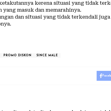
takutannya kerena situasi yang tidak terk
n yang masuk dan memarahinya.
ungan dan situasi yang tidak terkendali jug
pnya.
PROMO DISKON
SINCE MALE
Face