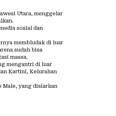
lawesi Utara, menggelar
lkan.
media sosial dan
irnya membludak di luar
arena sudah bisa
tasi massa.
ng mengantri di luar
an Kartini, Kelurahan
e Male, yang disiarkan