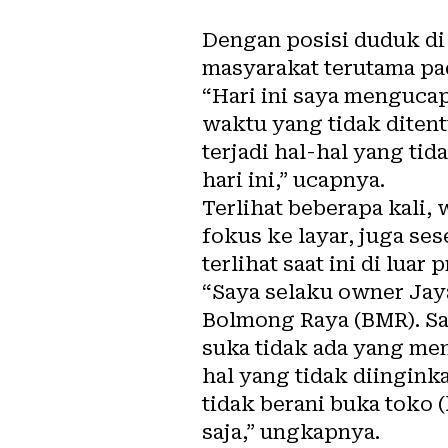
Dengan posisi duduk di
masyarakat terutama pa
“Hari ini saya menguca
waktu yang tidak ditent
terjadi hal-hal yang ti
hari ini,” ucapnya.
Terlihat beberapa kali, 
fokus ke layar, juga s
terlihat saat ini di luar
“Saya selaku owner Jay
Bolmong Raya (BMR). Saya
suka tidak ada yang me
hal yang tidak diingink
tidak berani buka toko 
saja,” ungkapnya.