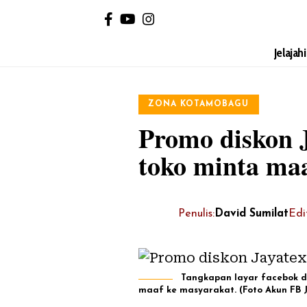
Jelajah
ZONA KOTAMOBAGU
Promo diskon 
toko minta ma
Penulis:
David Sumilat
Edi
Tangkapan layar facebok d
maaf ke masyarakat. (Foto Akun FB