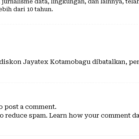
urnalisme data, lingkungan, dan lainnya, tela
ebih dari 10 tahun.
diskon Jayatex Kotamobagu dibatalkan, pem
o post a comment.
to reduce spam.
Learn how your comment dat