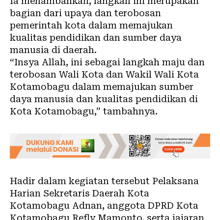
Ia menambahkan, langkah ini merupakan
bagian dari upaya dan terobosan
pemerintah kota dalam memajukan
kualitas pendidikan dan sumber daya
manusia di daerah.
“Insya Allah, ini sebagai langkah maju dan
terobosan Wali Kota dan Wakil Wali Kota
Kotamobagu dalam memajukan sumber
daya manusia dan kualitas pendidikan di
Kota Kotamobagu,” tambahnya.
Hadir dalam kegiatan tersebut Pelaksana
Harian Sekretaris Daerah Kota
Kotamobagu Adnan, anggota DPRD Kota
Kotamobagu Refly Mamonto, serta jajaran