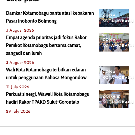
Damkar Kotamobagu bantu atasi kebakaran
ZONA
Pasar Inobonto Bolmong
KOTAMOBAGU
3 August 2026
Empat agenda prioritas jadi fokus Rakor
ZONA
Pemkot Kotamobagu bersama camat,
KOTAMOBAGU
sangadi dan lurah
3 August 2026
Wali Kota Kotamobagu terbitkan edaran
ZONA
untuk penggunaan Bahasa Mongondow
KOTAMOBAGU
31 July 2026
Perkuat sinergi, Wawali Kota Kotamobagu
ZONA
hadiri Rakor TPAKD Sulut-Gorontalo
KOTAMOBAGU
29 July 2026