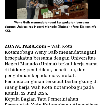
Weny Gaib menandatangani kesepakatan bersama
dengan Universitas Negeri Manado (Unima), (Foto: Diskominfo
KK).
ZONAUTARA.com
– Wali Kota
Kotamobagu Weny Gaib menandatangani
kesepakatan bersama dengan Universitas
Negeri Manado (
Unima
) terkait kerja sama
di bidang pendidikan, penelitian, dan
pengabdian kepada masyarakat.
Penandatanganan tersebut berlangsung di
ruang kerja Wali Kota Kotamobagu pada
Kamis, 12 Juni 2025.
Kepala Bagian Tata Pemerintahan
Pemerintah Kota Kotamobagu Atmawijaya