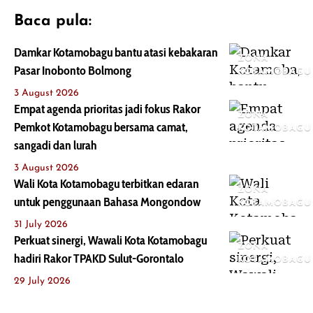
Baca pula:
Damkar Kotamobagu bantu atasi kebakaran
ZONA
Pasar Inobonto Bolmong
KOTAMOBAGU
3 August 2026
Empat agenda prioritas jadi fokus Rakor
ZONA
Pemkot Kotamobagu bersama camat,
KOTAMOBAGU
sangadi dan lurah
3 August 2026
Wali Kota Kotamobagu terbitkan edaran
ZONA
untuk penggunaan Bahasa Mongondow
KOTAMOBAGU
31 July 2026
Perkuat sinergi, Wawali Kota Kotamobagu
ZONA
hadiri Rakor TPAKD Sulut-Gorontalo
KOTAMOBAGU
29 July 2026