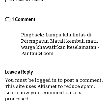
piece dalam 8 bulan.
1 Comment
Pingback:
Lampu lalu lintas di
Perempatan Matali kembali mati,
warga khawatirkan keselamatan -
Pantau24.com
Leave a Reply
You must be
logged in
to post a comment.
This site uses Akismet to reduce spam.
Learn how your comment data is
processed.