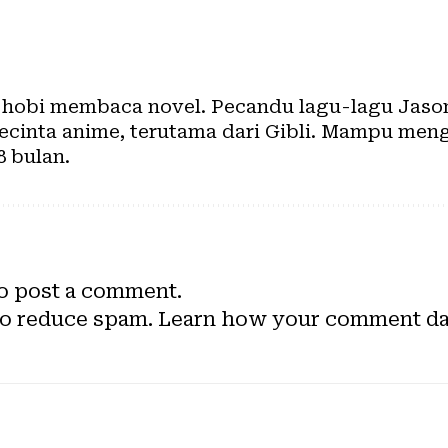
 hobi membaca novel. Pecandu lagu-lagu Jason 
cinta anime, terutama dari Gibli. Mampu meng
8 bulan.
o post a comment.
to reduce spam.
Learn how your comment dat