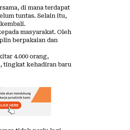
sama, di mana terdapat
lum tuntas. Selain itu,
 kembali.
epada masyarakat. Oleh
iplin berpakaian dan
tar 4.000 orang,
 tingkat kehadiran baru