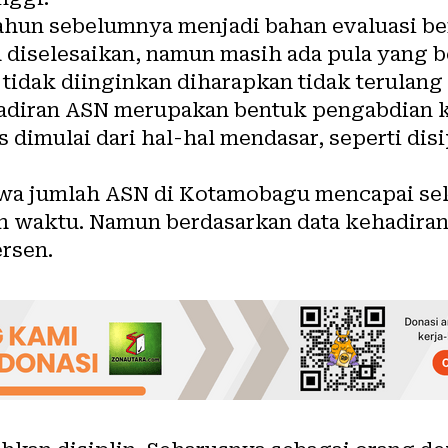
hun sebelumnya menjadi bahan evaluasi ber
 diselesaikan, namun masih ada pula yang be
tidak diinginkan diharapkan tidak terulang
hadiran ASN merupakan bentuk pengabdian k
us dimulai dari hal-hal mendasar, seperti dis
a jumlah ASN di Kotamobagu mencapai seki
 waktu. Namun berdasarkan data kehadiran,
ersen.