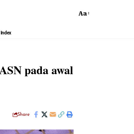
Aa
Index
 ASN pada awal
Share