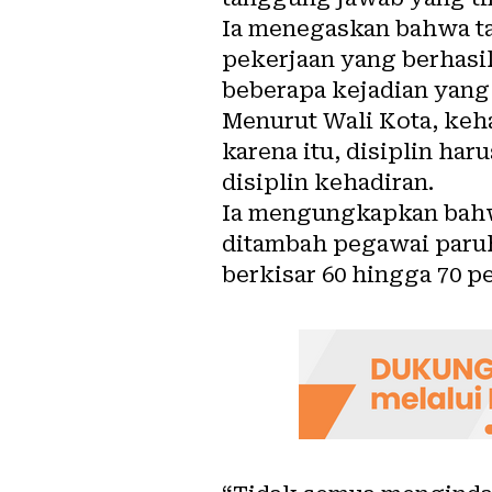
Ia menegaskan bahwa ta
pekerjaan yang berhasil
beberapa kejadian yang 
Menurut Wali Kota, ke
karena itu, disiplin har
disiplin kehadiran.
Ia mengungkapkan bahw
ditambah pegawai paruh
berkisar 60 hingga 70 p