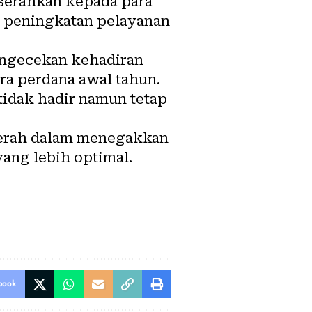
serahkan kepada para
a peningkatan pelayanan
engecekan kehadiran
ra perdana awal tahun.
tidak hadir namun tetap
aerah dalam menegakkan
yang lebih optimal.
book