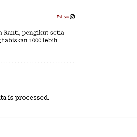
Follow:
Ranti, pengikut setia
habiskan 1000 lebih
a is processed.