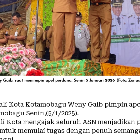
Gaib, saat memimpin apel perdana, Senin 5 Januari 2026. (Foto: Zona
li Kota
Kotamobagu
Weny Gaib pimpin ape
obagu Senin,(5/1/2025).
li Kota mengajak seluruh ASN menjadikan 
ntuk memulai tugas dengan penuh semangat,
nggi.