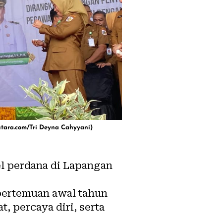
utara.com/Tri Deyna Cahyyani)
l perdana di Lapangan
pertemuan awal tahun
 percaya diri, serta