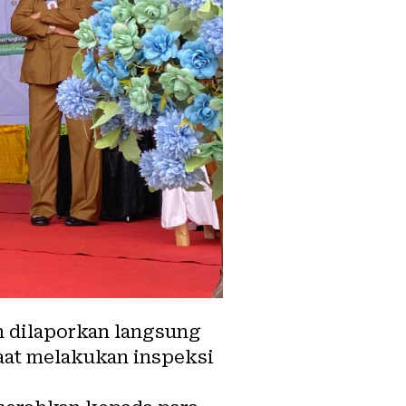
n dilaporkan langsung
aat melakukan inspeksi