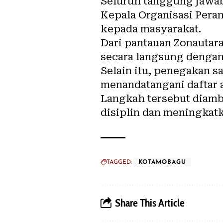
Seluruh tanggung jawab
Kepala Organisasi Pera
kepada masyarakat.
Dari pantauan Zonauta
secara langsung dengan
Selain itu, penegakan s
menandatangani daftar 
Langkah tersebut diam
disiplin dan meningkatk
TAGGED:
KOTAMOBAGU
Share This Article