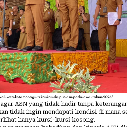
wali-kota-kotamobagu-tekankan-disiplin-asn-pada-awal-tahun-2026/
 agar ASN yang tidak hadir tanpa keteranga
an tidak ingin mendapati kondisi di mana s
erlihat hanya kursi-kursi kosong.