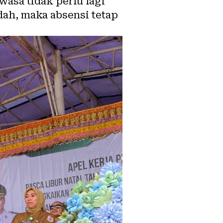
asa tidak perlu lagi
ah, maka absensi tetap