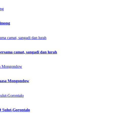
olmong
ersama camat, sangadi dan lurah
ahasa Mongondow
 Sulut-Gorontalo