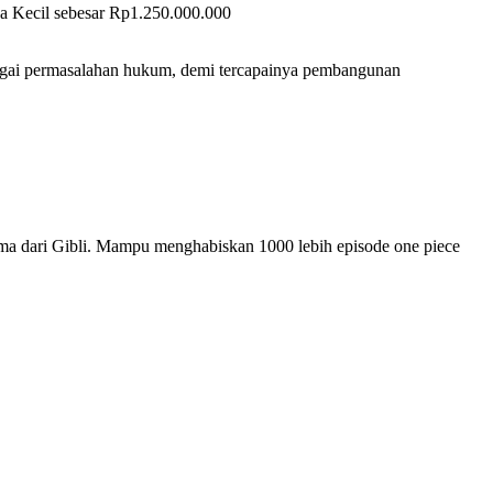
a Kecil sebesar Rp1.250.000.000
rbagai permasalahan hukum, demi tercapainya pembangunan
ama dari Gibli. Mampu menghabiskan 1000 lebih episode one piece