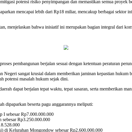
mitigasi potensi risiko penyimpangan dan memastikan semua proyek be
ipaparkan mencapai lebih dari Rp18 miliar, mencakup berbagai sektor in
menjelaskan bahwa inisiatif ini merupakan bagian integral dari kom
 proses pembangunan berjalan sesuai dengan ketentuan peraturan peru
eri sangat krusial dalam memberikan jaminan kepastian hukum bagi 
h potensi masalah hukum sejak dini.
aerah dapat berjalan tepat waktu, tepat sasaran, serta memberikan m
ah dipaparkan beserta pagu anggarannya meliputi:
 I sebesar Rp7.000.000.000
n sebesar Rp3.250.000.000
18.528.000
) di Kelurahan Mongondow sebesar Rp2.600.000.000