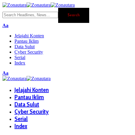
Aa
Jelajahi Konten
Pantau Iklim
Data Sulut
Cyber Security
Serial
Index
Aa
Jelajahi Konten
Pantau Iklim
Data Sulut
Cyber Security
Serial
Index