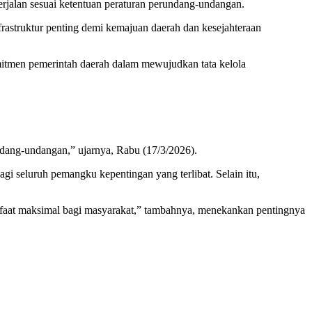
rjalan sesuai ketentuan peraturan perundang-undangan.
frastruktur penting demi kemajuan daerah dan kesejahteraan
itmen pemerintah daerah dalam mewujudkan tata kelola
ndang-undangan,” ujarnya, Rabu (17/3/2026).
seluruh pemangku kepentingan yang terlibat. Selain itu,
anfaat maksimal bagi masyarakat,” tambahnya, menekankan pentingnya