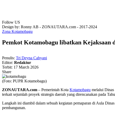
Follow US
Design by: Ronny AB - ZONAUTARA.com - 2017-2024
Zona Kotamobagu
Pemkot Kotamobagu libatkan Kejaksaan dam
Penulis:
Tri Deyna Cahyani
Editor:
Redaktur
Terbit: 17 March 2026
Share
(Foto: PUPR Kotamobagu)
ZONAUTARA.com
– Pemerintah Kota
Kotamobagu
melalui Dinas
terkait sejumlah proyek strategis daerah yang direncanakan pada Ta
Langkah ini diambil dalam sebuah kegiatan pemaparan di Aula Dinas 
pembangunan.