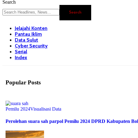
Search
Jelajahi Konten
Pantau Iklim
Data Sulut
Cyber Security
Serial
Index
Popular Posts
Pemilu 2024
Visualisasi Data
Perolehan suara sah parpol Pemilu 2024 DPRD Kabupaten B