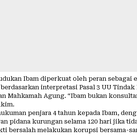
ukan Ibam diperkuat oleh peran sebagai en
berdasarkan interpretasi Pasal 3 UU Tindak
an Mahkamah Agung. “Ibam bukan konsultan
akim.
hukuman penjara 4 tahun kepada Ibam, denga
an pidana kurungan selama 120 hari jika tid
ti bersalah melakukan korupsi bersama-sa