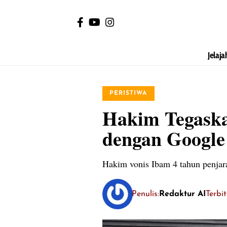
Jelaja
PERISTIWA
Hakim Tegaska
dengan Google
Hakim vonis Ibam 4 tahun penjar
Penulis:
Redaktur AI
Terbi