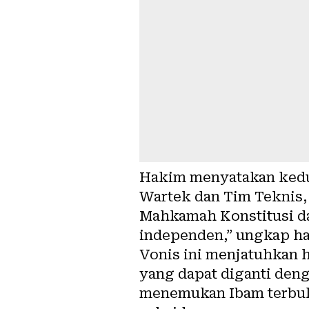
Hakim menyatakan kedud
Wartek dan Tim Teknis, 
Mahkamah Konstitusi d
independen,” ungkap h
Vonis ini menjatuhkan 
yang dapat diganti deng
menemukan Ibam terbuk