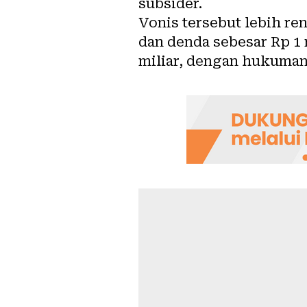
subsider.
Vonis tersebut lebih re
dan denda sebesar Rp 1
miliar, dengan hukuman 