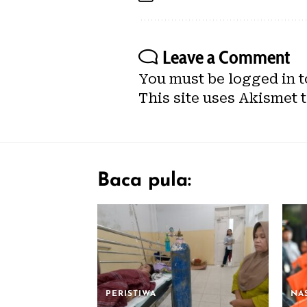
Leave a Comment
You must be
logged in
t
This site uses Akismet 
Baca pula:
PERISTIWA
NA