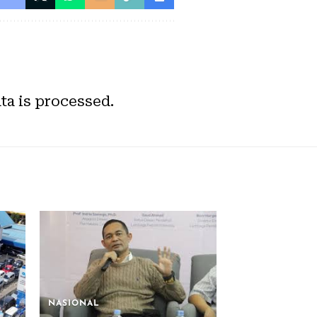
a is processed.
NASIONAL