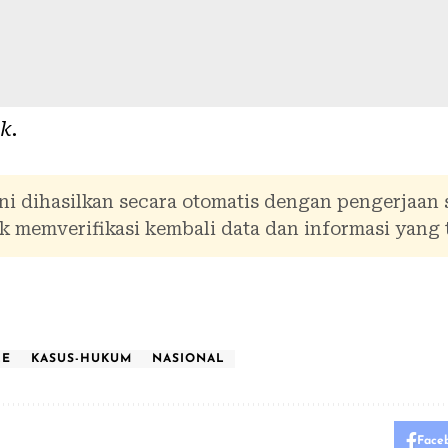
ik
.
ni dihasilkan secara otomatis dengan pengerjaan
 memverifikasi kembali data dan informasi yang 
LE
KASUS-HUKUM
NASIONAL
Face