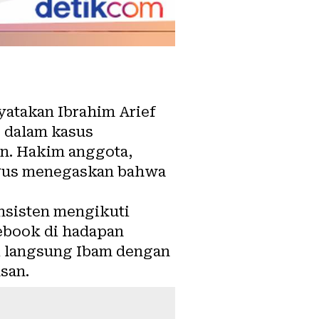
yatakan Ibrahim Arief
e dalam kasus
n. Hakim anggota,
ligus menegaskan bahwa
nsisten mengikuti
ebook di hadapan
i langsung Ibam dengan
san.