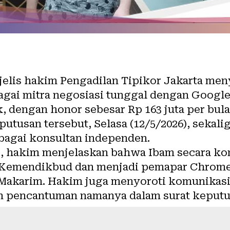
elis hakim Pengadilan Tipikor Jakarta men
bagai mitra negosiasi tunggal dengan Googl
dengan honor sebesar Rp 163 juta per bula
utusan tersebut, Selasa (12/5/2026), seka
ebagai konsultan independen.
, hakim menjelaskan bahwa Ibam secara ko
di Kemendikbud dan menjadi pemapar Chrom
Makarim. Hakim juga menyoroti komunikas
n pencantuman namanya dalam surat keputu