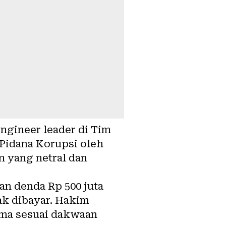
gineer leader di Tim
 Pidana Korupsi oleh
 yang netral dan
n denda Rp 500 juta
ak dibayar. Hakim
ma sesuai dakwaan