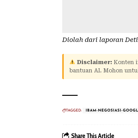
Diolah dari laporan
Det
Disclaimer:
Konten i
bantuan AI. Mohon untuk
TAGGED:
IBAM-NEGOSIASI-GOOG
Share This Article