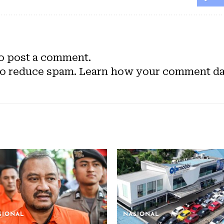
o post a comment.
to reduce spam.
Learn how your comment dat
SIONAL
NASIONAL