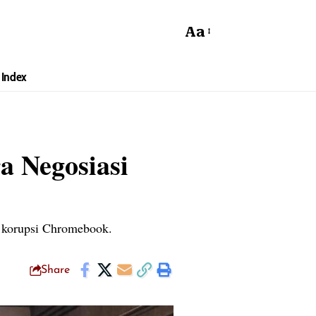
Aa
Index
a Negosiasi
m korupsi Chromebook.
Share