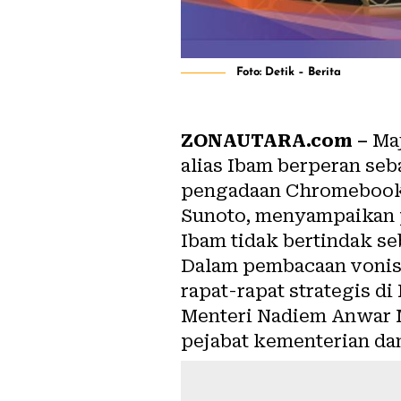
Foto: Detik – Berita
ZONAUTARA.com –
Maj
alias Ibam berperan se
pengadaan Chromebook, 
Sunoto, menyampaikan p
Ibam tidak bertindak s
Dalam pembacaan vonis
rapat-rapat strategis 
Menteri Nadiem Anwar 
pejabat kementerian da