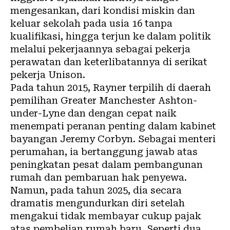
mengesankan, dari kondisi miskin dan
keluar sekolah pada usia 16 tanpa
kualifikasi, hingga terjun ke dalam politik
melalui pekerjaannya sebagai pekerja
perawatan dan keterlibatannya di serikat
pekerja Unison.
Pada tahun 2015, Rayner terpilih di daerah
pemilihan Greater Manchester Ashton-
under-Lyne dan dengan cepat naik
menempati peranan penting dalam kabinet
bayangan Jeremy Corbyn. Sebagai menteri
perumahan, ia bertanggung jawab atas
peningkatan pesat dalam pembangunan
rumah dan pembaruan hak penyewa.
Namun, pada tahun 2025, dia secara
dramatis mengundurkan diri setelah
mengakui tidak membayar cukup pajak
atas pembelian rumah baru. Seperti dua