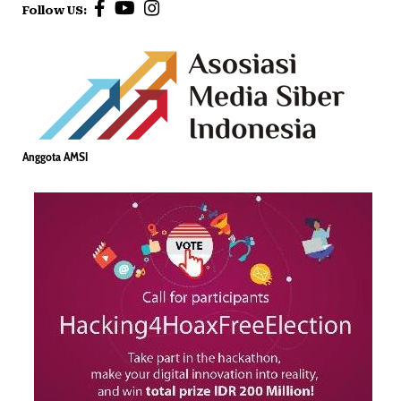
Follow US:
Anggota AMSI