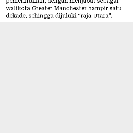
pemerintahan, dengan menjabat sebagai
walikota Greater Manchester hampir satu
dekade, sehingga dijuluki “raja Utara”.