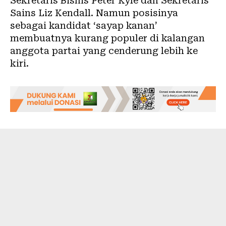
Sekretaris Bisnis Peter Kyle dan Sekretaris
Sains Liz Kendall. Namun posisinya
sebagai kandidat ‘sayap kanan’
membuatnya kurang populer di kalangan
anggota partai yang cenderung lebih ke
kiri.