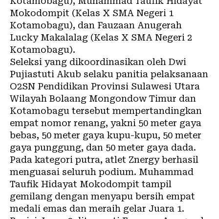
Kotamobagu), Muhammad Taufik Hidayat
Mokodompit (Kelas X SMA Negeri 1
Kotamobagu), dan Fauzaan Anugerah
Lucky Makalalag (Kelas X SMA Negeri 2
Kotamobagu).
Seleksi yang dikoordinasikan oleh Dwi
Pujiastuti Akub selaku panitia pelaksanaan
O2SN Pendidikan Provinsi Sulawesi Utara
Wilayah Bolaang Mongondow Timur dan
Kotamobagu tersebut mempertandingkan
empat nomor renang, yakni 50 meter gaya
bebas, 50 meter gaya kupu-kupu, 50 meter
gaya punggung, dan 50 meter gaya dada.
Pada kategori putra, atlet Znergy berhasil
menguasai seluruh podium. Muhammad
Taufik Hidayat Mokodompit tampil
gemilang dengan menyapu bersih empat
medali emas dan meraih gelar Juara 1.