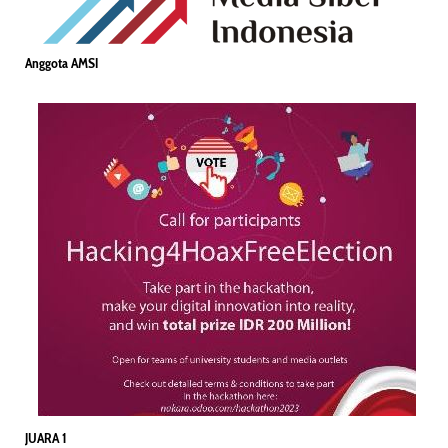
Anggota AMSI
JUARA 1