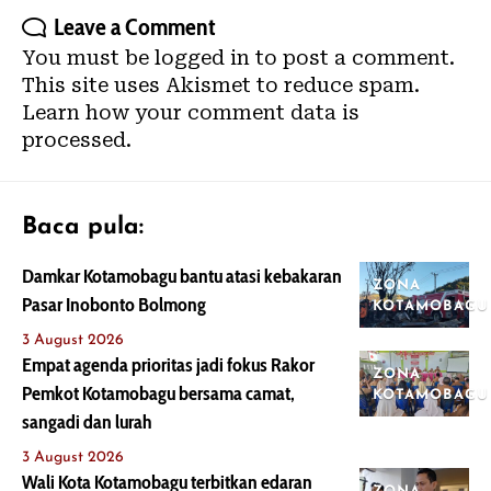
Leave a Comment
You must be
logged in
to post a comment.
This site uses Akismet to reduce spam.
Learn how your comment data is
processed.
Baca pula:
Damkar Kotamobagu bantu atasi kebakaran
ZONA
Pasar Inobonto Bolmong
KOTAMOBAGU
3 August 2026
Empat agenda prioritas jadi fokus Rakor
ZONA
Pemkot Kotamobagu bersama camat,
KOTAMOBAGU
sangadi dan lurah
3 August 2026
Wali Kota Kotamobagu terbitkan edaran