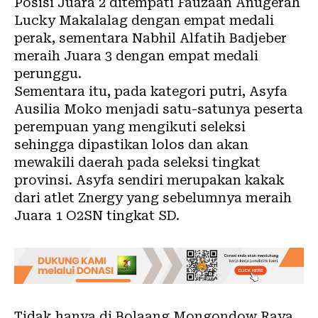
Posisi Juara 2 ditempati Fauzaan Anugerah
Lucky Makalalag dengan empat medali
perak, sementara Nabhil Alfatih Badjeber
meraih Juara 3 dengan empat medali
perunggu.
Sementara itu, pada kategori putri, Asyfa
Ausilia Moko menjadi satu-satunya peserta
perempuan yang mengikuti seleksi
sehingga dipastikan lolos dan akan
mewakili daerah pada seleksi tingkat
provinsi. Asyfa sendiri merupakan kakak
dari atlet Znergy yang sebelumnya meraih
Juara 1 O2SN tingkat SD.
Tidak hanya di Bolaang Mongondow Raya