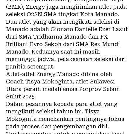
(BMR), Znergy juga mengirimkan atlet pada
seleksi O2SN SMA tingkat Kota Manado.
Dua atlet yang akan mengikuti seleksi di
Manado adalah Gionaro Danielle Ezer Lasut
dari SMA Tridharma Manado dan FX
Brilliant Evro Sekoh dari SMA Rex Mundi
Manado. Keduanya saat ini masih
menunggu jadwal pelaksanaan seleksi dari
panitia setempat.
Atlet-atlet Znergy Manado dibina oleh
Coach Tisya Mokoginta, atlet Sulawesi
Utara peraih medali emas Porprov Selam
Sulut 2025.
Dalam pesannya kepada para atlet yang
mengikuti seleksi tahun ini, Tisya
Mokoginta menekankan pentingnya fokus
pada proses dan pengembangan diri.
“Ini kesempatan untuk menunjukkan hasil