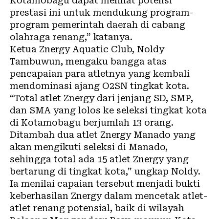
Kotamobagu dapat melihat potensi
prestasi ini untuk mendukung program-
program pemerintah daerah di cabang
olahraga renang,” katanya.
Ketua Znergy Aquatic Club, Noldy
Tambuwun, mengaku bangga atas
pencapaian para atletnya yang kembali
mendominasi ajang O2SN tingkat kota.
“Total atlet Znergy dari jenjang SD, SMP,
dan SMA yang lolos ke seleksi tingkat kota
di Kotamobagu berjumlah 13 orang.
Ditambah dua atlet Znergy Manado yang
akan mengikuti seleksi di Manado,
sehingga total ada 15 atlet Znergy yang
bertarung di tingkat kota,” ungkap Noldy.
Ia menilai capaian tersebut menjadi bukti
keberhasilan Znergy dalam mencetak atlet-
atlet renang potensial, baik di wilayah