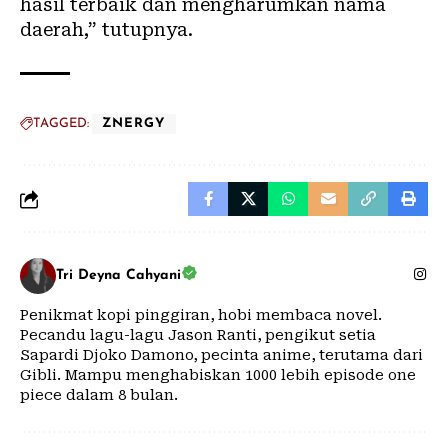
hasil terbaik dan mengharumkan nama
daerah,” tutupnya.
TAGGED:
ZNERGY
Tri Deyna Cahyani
Penikmat kopi pinggiran, hobi membaca novel.
Pecandu lagu-lagu Jason Ranti, pengikut setia
Sapardi Djoko Damono, pecinta anime, terutama dari
Gibli. Mampu menghabiskan 1000 lebih episode one
piece dalam 8 bulan.