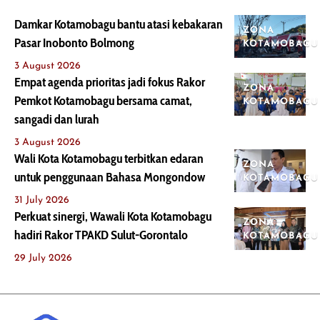
Damkar Kotamobagu bantu atasi kebakaran
ZONA
Pasar Inobonto Bolmong
KOTAMOBAGU
3 August 2026
Empat agenda prioritas jadi fokus Rakor
ZONA
Pemkot Kotamobagu bersama camat,
KOTAMOBAGU
sangadi dan lurah
3 August 2026
Wali Kota Kotamobagu terbitkan edaran
ZONA
untuk penggunaan Bahasa Mongondow
KOTAMOBAGU
31 July 2026
Perkuat sinergi, Wawali Kota Kotamobagu
ZONA
hadiri Rakor TPAKD Sulut-Gorontalo
KOTAMOBAGU
29 July 2026