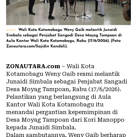
Wali Kota Kotamobagu Weny Gaib melantik Junaidi
Simbala sebagai Penjabat Sangadi Desa Moyag Tampoan di
Aula Kantor Wali Kota Kotamobagu, Rabu (17/6/2026). (Foto:
Zonautara.com/Sajidin Kandoli).
ZONAUTARA.com
– Wali Kota
Kotamobagu Weny Gaib resmi melantik
Junaidi Simbala sebagai Penjabat Sangadi
Desa Moyag Tampoan, Rabu (17/6/2026).
Pelantikan yang berlangsung di Aula
Kantor Wali Kota Kotamobagu itu
menandai pergantian kepemimpinan di
Desa Moyag Tampoan dari Kori Manoppo
kepada Junaidi Simbala.
Dalam sambutannya, Weny Gaib berharap