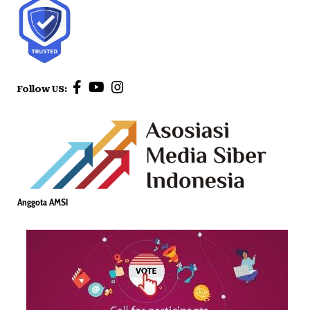
Follow US:
Anggota AMSI