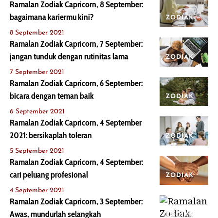
Ramalan Zodiak Capricorn, 8 September:
bagaimana kariermu kini?
ZODIAK
8 September 2021
Ramalan Zodiak Capricorn, 7 September:
jangan tunduk dengan rutinitas lama
ZODIAK
7 September 2021
Ramalan Zodiak Capricorn, 6 September:
bicara dengan teman baik
ZODIAK
6 September 2021
Ramalan Zodiak Capricorn, 4 September
2021: bersikaplah toleran
ZODIAK
5 September 2021
Ramalan Zodiak Capricorn, 4 September:
cari peluang profesional
ZODIAK
4 September 2021
Ramalan Zodiak Capricorn, 3 September:
Awas, mundurlah selangkah
ZODIAK