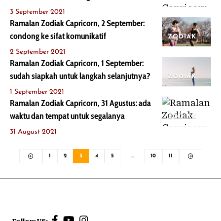
3 September 2021
Ramalan Zodiak Capricorn, 2 September:
condong ke sifat komunikatif
ZODIAK
2 September 2021
Ramalan Zodiak Capricorn, 1 September:
sudah siapkah untuk langkah selanjutnya?
ZODIAK
1 September 2021
Ramalan Zodiak Capricorn, 31 Agustus: ada
waktu dan tempat untuk segalanya
ZODIAK
31 August 2021
1
2
3
4
5
…
10
11