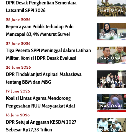
DPR Desak Penghentian Sementara
Latsarmil SPPI 2026
NASIONAL
28 June 2026
Kepercayaan Publik terhadap Polri
Mencapai 82,4% Menurut Survei
NASIONAL
27 June 2026
Tiga Peserta SPPI Meninggal dalam Latihan
Militer, Komisi I DPR Desak Evaluasi
NASIONAL
26 June 2026
DPR Tindaklanjuti Aspirasi Mahasiswa
tentang BBM dan MBG
NASIONAL
19 June 2026
Koalisi Lintas Agama Mendorong
Pengesahan RUU Masyarakat Adat
NASIONAL
18 June 2026
DPR Setujui Anggaran KESDM 2027
Sebesar Rp27,33 Triliun
NASIONAL