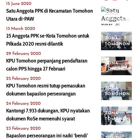
15 June 2020
Satu Anggota PPK di Kecamatan Tomohon
ZONA
Utara di-PAW
TOMOHON
13 March 2020
25 Anggota PPK se-Kota Tomohon untuk
ZONA
Pilkada 2020 resmi dilantik
TOMOHON
29 February 2020
KPU Tomohon perpanjang pendaftaran
ZONA
calon PPS hingga 27 Februari
TOMOHON
25 February 2020
KPU Tomohon resmi tutup pemasukan
ZONA
dokumen bapaslon perseorangan
TOMOHON
24 February 2020
Kantongi 7.933 dukungan, KPU nyatakan
ZONA
dokumen RoSe memenuhi syarat
TOMOHON
23 February 2020
Bapaslon perseorangan ini naiki ‘bendi’