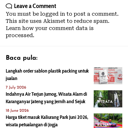
Leave a Comment
You must be
logged in
to post a comment.
This site uses Akismet to reduce spam.
Learn how your comment data is
processed.
Baca pula:
Langkah order sablon plastik packing untuk
jualan
REHAT
7 July 2026
Indahnya Air Terjun Jumog, Wisata Alam di
Karanganyar Jateng yang Jernih and Sejuk
WISATA
18 June 2026
Harga tiket masuk Kaliurang Park Juni 2026,
wisata petualangan di Jogja
REHAT