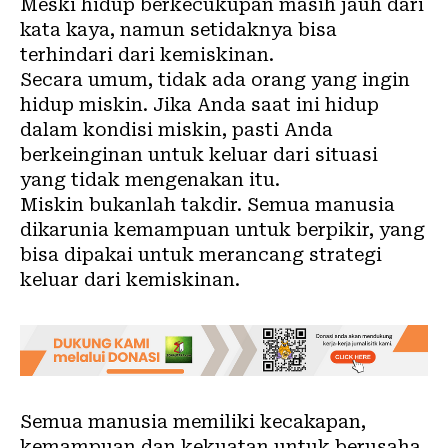
Meski hidup berkecukupan masih jauh dari
kata
kaya
, namun setidaknya bisa
terhindari dari kemiskinan.
Secara umum, tidak ada orang yang ingin
hidup
miskin
. Jika Anda saat ini hidup
dalam kondisi miskin, pasti Anda
berkeinginan untuk keluar dari situasi
yang tidak mengenakan itu.
Miskin bukanlah takdir. Semua manusia
dikarunia kemampuan untuk berpikir, yang
bisa dipakai untuk merancang strategi
keluar dari kemiskinan.
Semua manusia memiliki kecakapan,
kemampuan dan kekuatan untuk berusaha.