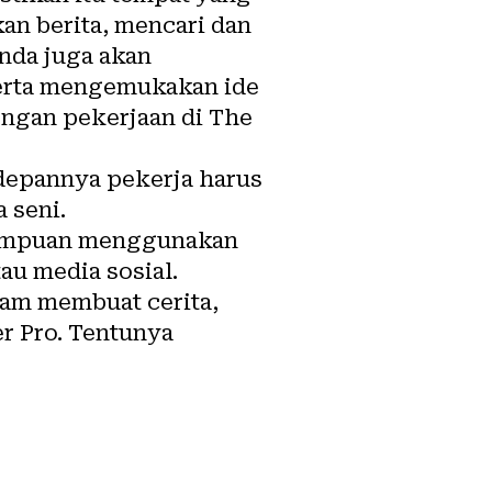
an berita, mencari dan
Anda juga akan
serta mengemukakan ide
ngan pekerjaan di The
 depannya pekerja harus
a seni.
emampuan menggunakan
tau media sosial.
lam membuat cerita,
r Pro. Tentunya