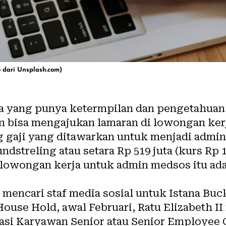
to dari Unsplash.com)
a yang punya ketermpilan dan pengetahuan
 bisa mengajukan lamaran di
lowongan ker
gaji yang ditawarkan untuk menjadi admin
undstreling atau setara Rp 519 juta (kurs Rp 1
lowongan kerja
untuk admin medsos itu ada
h mencari staf media sosial untuk Istana Bu
House Hold, awal Februari, Ratu Elizabeth 
asi Karyawan Senior atau Senior Employee