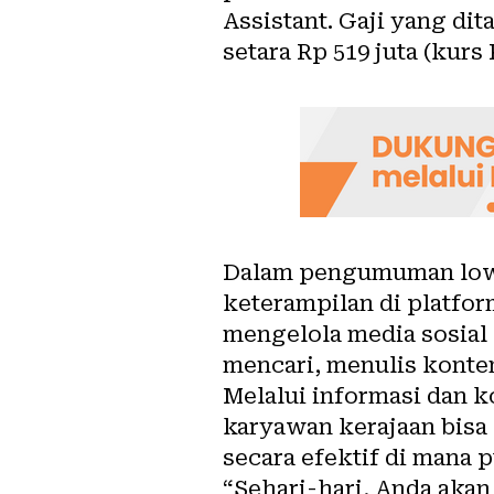
Assistant. Gaji yang di
setara Rp 519 juta (kurs 
Dalam pengumuman lowo
keterampilan di platfor
mengelola media sosial 
mencari, menulis konte
Melalui informasi dan k
karyawan kerajaan bisa 
secara efektif di mana 
“Sehari-hari, Anda akan