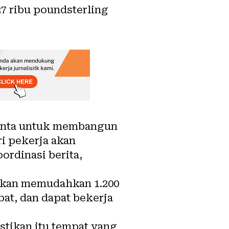
7 ribu poundsterling
minta untuk membangun
i pekerja akan
ordinasi berita,
n akan memudahkan 1.200
bat, dan dapat bekerja
stikan itu tempat yang