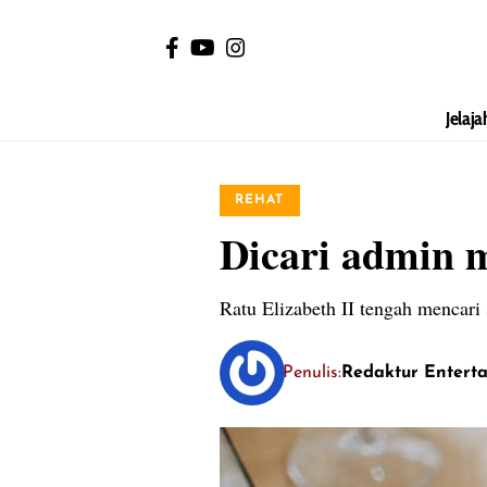
Jelaja
REHAT
Dicari admin m
Ratu Elizabeth II tengah mencari
Penulis:
Redaktur Entert