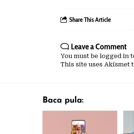
Share This Article
Leave a Comment
You must be
logged in
t
This site uses Akismet 
Baca pula: