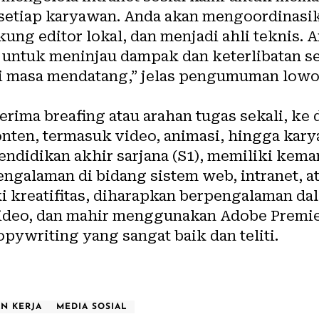
 setiap karyawan. Anda akan mengoordinasik
ng editor lokal, dan menjadi ahli teknis. 
 untuk meninjau dampak dan keterlibatan 
 masa mendatang,” jelas pengumuman lowo
rima breafing atau arahan tugas sekali, ke
onten, termasuk
video
, animasi, hingga kary
pendidikan akhir sarjana (S1), memiliki k
pengalaman di bidang sistem web, intranet, a
ki kreatifitas, diharapkan berpengalaman da
ideo, dan mahir menggunakan Adobe Premie
ywriting yang sangat baik dan teliti.
N KERJA
MEDIA SOSIAL