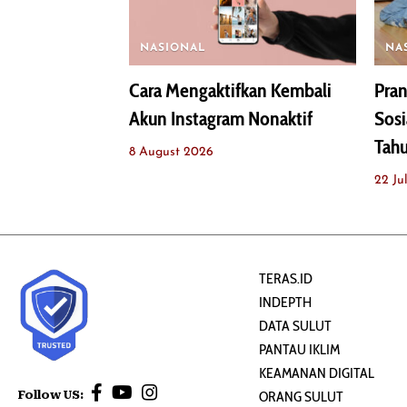
NASIONAL
NA
Cara Mengaktifkan Kembali
Pran
Akun Instagram Nonaktif
Sosi
Tah
8 August 2026
22 Ju
TERAS.ID
INDEPTH
DATA SULUT
PANTAU IKLIM
KEAMANAN DIGITAL
Follow US:
ORANG SULUT