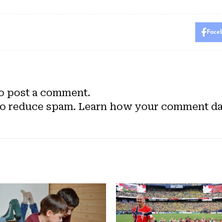
Face
o post a comment.
to reduce spam.
Learn how your comment dat