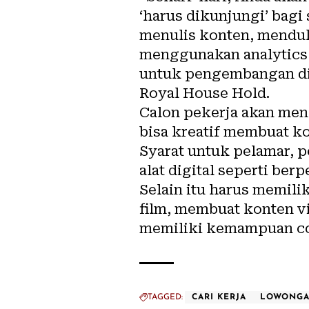
‘harus dikunjungi’ bagi
menulis konten, menduku
menggunakan analytics
untuk pengembangan di
Royal House Hold.
Calon pekerja akan mene
bisa kreatif membuat k
Syarat untuk pelamar, 
alat digital seperti ber
Selain itu harus memili
film, membuat konten v
memiliki kemampuan cop
TAGGED:
CARI KERJA
LOWONGA