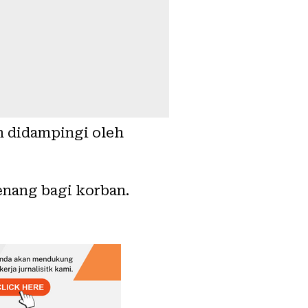
n didampingi oleh
enang bagi korban.