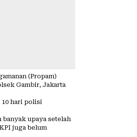
engamanan (Propam)
olsek Gambir, Jakarta
10 hari polisi
n banyak upaya setelah
 KPI juga belum