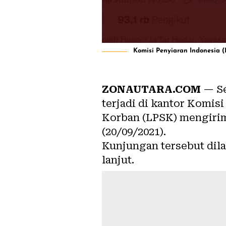
Komisi Penyiaran Indonesia (F
ZONAUTARA.COM
— Se
terjadi di kantor Komis
Korban (LPSK) mengirim
(20/09/2021).
Kunjungan tersebut dil
lanjut.