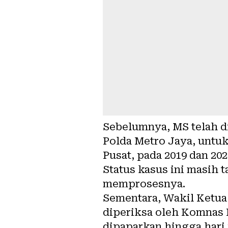
Sebelumnya, MS telah d
Polda Metro Jaya, untuk
Pusat, pada 2019 dan 2020
Status kasus ini masih t
memprosesnya.
Sementara, Wakil Ketua
diperiksa oleh Komnas H
dipaparkan hingga hari 