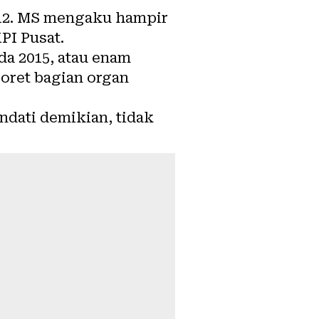
012. MS mengaku hampir
PI Pusat.
a 2015, atau enam
coret bagian organ
ndati demikian, tidak