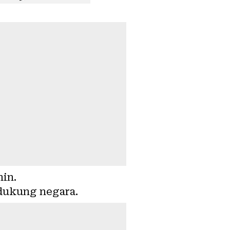
in.
idukung negara.