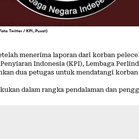
oto: Twitter / KPI_Pusat)
telah menerima laporan dari korban pelece
i Penyiaran Indonesia (KPI), Lembaga Perlin
kan dua petugas untuk mendatangi korban 
akukan dalam rangka pendalaman dan pengga