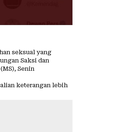
han seksual yang
dungan Saksi dan
(MS), Senin
lian keterangan lebih