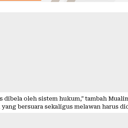
s dibela oleh sistem hukum,” tambah Mualim
an yang bersuara sekaligus melawan harus d