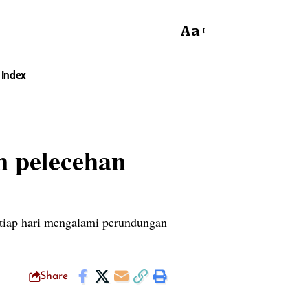
Aa
Index
n pelecehan
tiap hari mengalami perundungan
Share