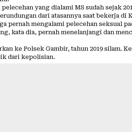
 pelecehan yang dialami MS sudah sejak 2
erundungan dari atasannya saat bekerja di K
uga pernah mengalami pelecehan seksual pad
ung, kata dia, pernah menelanjangi dan men
.
rkan ke Polsek Gambir, tahun 2019 silam. Ke
ik dari kepolisian.