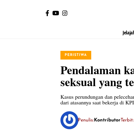
Jelaja
PERISTIWA
Pendalaman ka
seksual yang t
Kasus perundungan dan peleceha
dari atasannya saat bekerja di KPI
Penulis:
Kontributor
Terbit