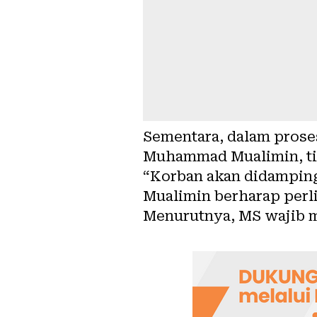
Sementara, dalam prose
Muhammad Mualimin, t
“Korban akan didampingi
Mualimin berharap perl
Menurutnya, MS wajib m