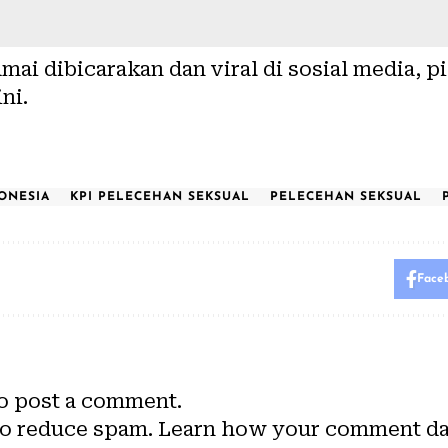
amai dibicarakan dan viral di sosial media, 
ni.
ONESIA
KPI PELECEHAN SEKSUAL
PELECEHAN SEKSUAL
Face
o post a comment.
to reduce spam.
Learn how your comment dat