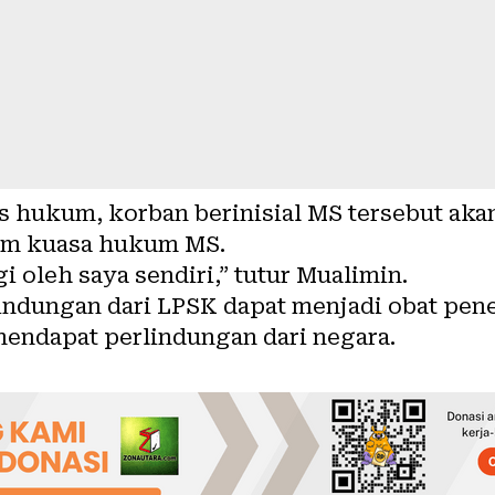
s hukum, korban berinisial MS tersebut aka
im kuasa hukum MS.
 oleh saya sendiri,” tutur Mualimin.
indungan dari LPSK dapat menjadi obat pen
endapat perlindungan dari negara.