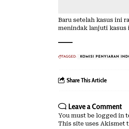
Baru setelah kasus ini r
menindak lanjuti kasus i
TAGGED:
KOMISI PENYIARAN IND
Share This Article
Leave a Comment
You must be
logged in
t
This site uses Akismet 