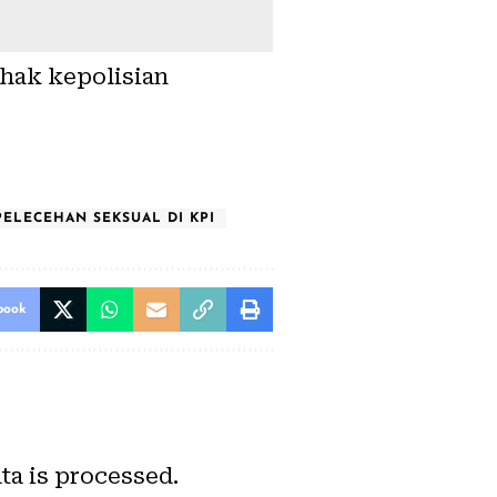
pihak kepolisian
PELECEHAN SEKSUAL DI KPI
book
a is processed.