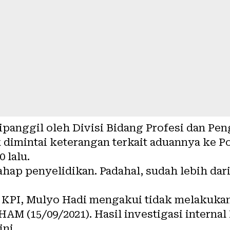
ipanggil oleh Divisi Bidang Profesi dan P
 dimintai keterangan terkait aduannya ke P
 lalu.
ahap penyelidikan. Padahal, sudah lebih dari 
 KPI, Mulyo Hadi mengakui tidak melakuka
AM (15/09/2021). Hasil investigasi internal
ini.