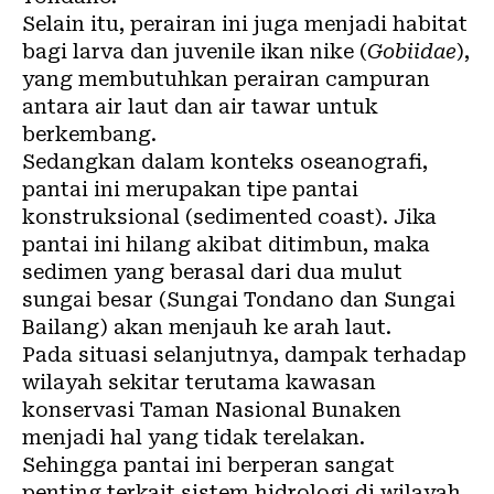
Selain itu, perairan ini juga menjadi habitat
bagi larva dan juvenile ikan nike (
Gobiidae
),
yang membutuhkan perairan campuran
antara air laut dan air tawar untuk
berkembang.
Sedangkan dalam konteks oseanografi,
pantai ini merupakan tipe pantai
konstruksional (sedimented coast). Jika
pantai ini hilang akibat ditimbun, maka
sedimen yang berasal dari dua mulut
sungai besar (Sungai Tondano dan Sungai
Bailang) akan menjauh ke arah laut.
Pada situasi selanjutnya, dampak terhadap
wilayah sekitar terutama kawasan
konservasi Taman Nasional Bunaken
menjadi hal yang tidak terelakan.
Sehingga pantai ini berperan sangat
penting terkait sistem hidrologi di wilayah