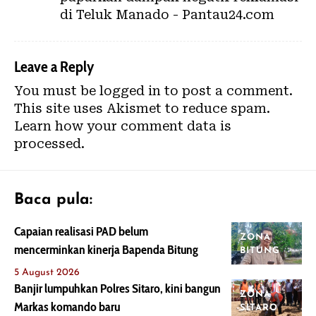
di Teluk Manado - Pantau24.com
Leave a Reply
You must be
logged in
to post a comment.
This site uses Akismet to reduce spam.
Learn how your comment data is
processed.
Baca pula:
Capaian realisasi PAD belum
ZONA
mencerminkan kinerja Bapenda Bitung
BITUNG
5 August 2026
Banjir lumpuhkan Polres Sitaro, kini bangun
ZONA
Markas komando baru
SITARO