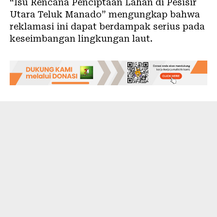
“Isu Rencana Penciptaan Lahan di Pesisir
Utara Teluk Manado” mengungkap bahwa
reklamasi ini dapat berdampak serius pada
keseimbangan lingkungan laut.