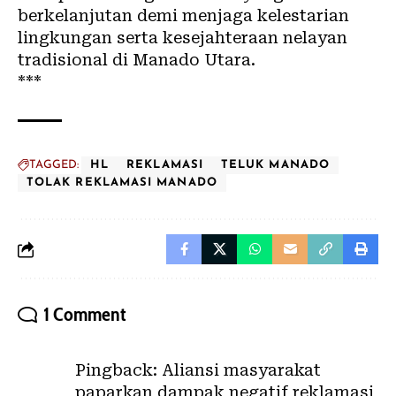
berkelanjutan demi menjaga kelestarian
lingkungan serta kesejahteraan nelayan
tradisional di Manado Utara.
***
TAGGED:
HL
REKLAMASI
TELUK MANADO
TOLAK REKLAMASI MANADO
1 Comment
Pingback:
Aliansi masyarakat
paparkan dampak negatif reklamasi